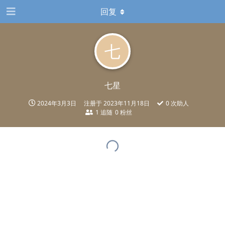
回复
七
七星
2024年3月3日
注册于
2023年11月18日
0
次助人
1
追随
0
粉丝