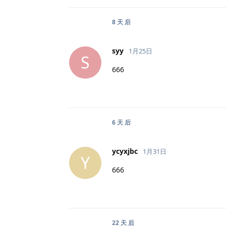
8 天
后
syy
1月25日
S
666
6 天
后
ycyxjbc
1月31日
Y
666
22 天
后