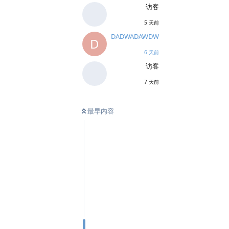
访客
5 天前
DADWADAWDW
D
6 天前
访客
7 天前
最早内容