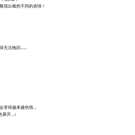
展现出截然不同的表情！
得无法挽回……
、
会变得越来越色情…
色展开…♪