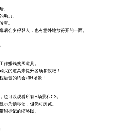
居。
的动力。
珍宝。
扉后会变得黏人，也有意外地放得开的一面。
。
工作赚钱购买道具。
购买的道具来提升各项参数吧！
程语音的约会和H场景！
，也可以观看所有H场景和CG。
显示为锁标记，但仍可浏览。
带锁标记的缩略图。
！