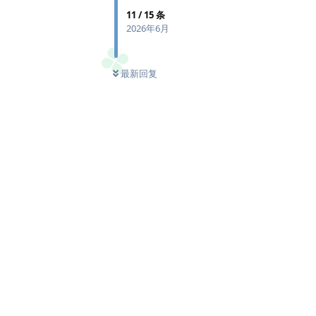
11
/
15
条
2026年6月
最新回复