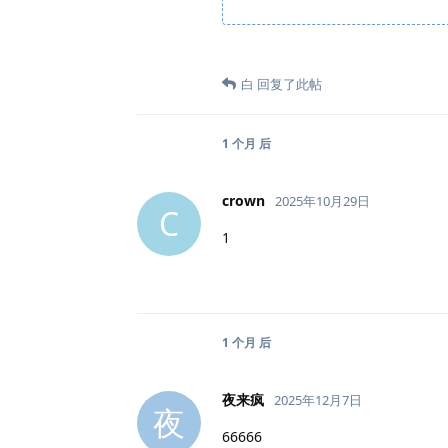
白
回复了此帖
1 个月
后
crown
2025年10月29日
C
1
1 个月
后
夜来疯
2025年12月7日
夜
66666