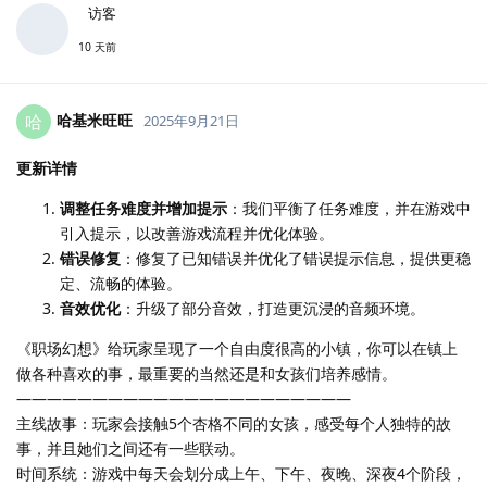
访客
10 天前
哈基米旺旺
哈
2025年9月21日
更新详情
调整任务难度并增加提示
：我们平衡了任务难度，并在游戏中
引入提示，以改善游戏流程并优化体验。
错误修复
：修复了已知错误并优化了错误提示信息，提供更稳
定、流畅的体验。
音效优化
：升级了部分音效，打造更沉浸的音频环境。
《职场幻想》给玩家呈现了一个自由度很高的小镇，你可以在镇上
做各种喜欢的事，最重要的当然还是和女孩们培养感情。
——————————————————————
主线故事：玩家会接触5个杏格不同的女孩，感受每个人独特的故
事，并且她们之间还有一些联动。
时间系统：游戏中每天会划分成上午、下午、夜晚、深夜4个阶段，