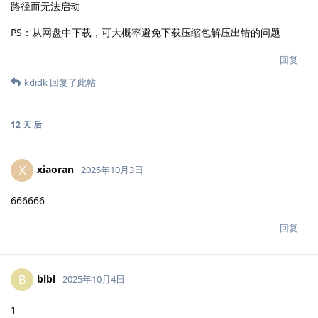
路径而无法启动
PS：从网盘中下载，可大概率避免下载压缩包解压出错的问题
回复
kdidk
回复了此帖
12 天
后
xiaoran
X
2025年10月3日
666666
回复
blbl
B
2025年10月4日
1