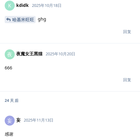
kdidk
K
2025年10月18日
ghg
哈基米旺旺
回复
夜魔女王黑猫
夜
2025年10月20日
666
回复
24 天
后
妄
妄
2025年11月13日
感谢