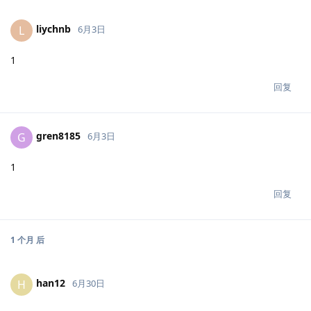
liychnb
L
6月3日
1
回复
gren8185
G
6月3日
1
回复
1 个月
后
han12
H
6月30日