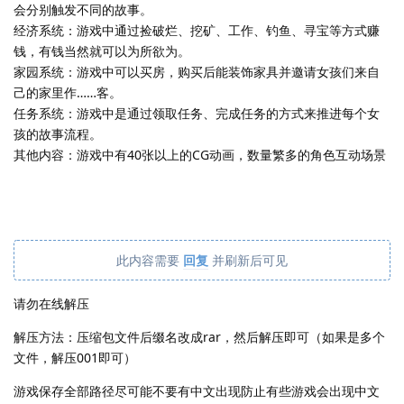
会分别触发不同的故事。
经济系统：游戏中通过捡破烂、挖矿、工作、钓鱼、寻宝等方式赚
钱，有钱当然就可以为所欲为。
家园系统：游戏中可以买房，购买后能装饰家具并邀请女孩们来自
己的家里作……客。
任务系统：游戏中是通过领取任务、完成任务的方式来推进每个女
孩的故事流程。
其他内容：游戏中有40张以上的CG动画，数量繁多的角色互动场景
此内容需要
回复
并刷新后可见
请勿在线解压
解压方法：压缩包文件后缀名改成rar，然后解压即可（如果是多个
文件，解压001即可）
游戏保存全部路径尽可能不要有中文出现防止有些游戏会出现中文