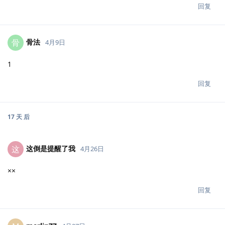
回复
骨法
骨
4月9日
1
回复
17 天
后
这倒是提醒了我
这
4月26日
××
回复