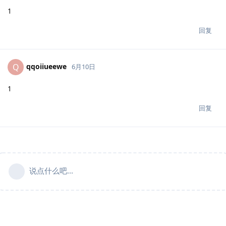
1
回复
qqoiiueewe
Q
6月10日
1
回复
说点什么吧...