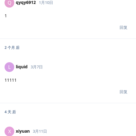
qyqy6912
Q
1月10日
1
回复
2 个月
后
liquid
L
3月7日
11111
回复
4 天
后
xiyuan
X
3月11日