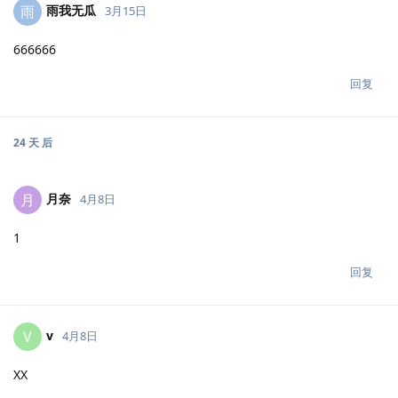
雨我无瓜
雨
3月15日
666666
回复
24 天
后
月奈
月
4月8日
1
回复
v
V
4月8日
XX