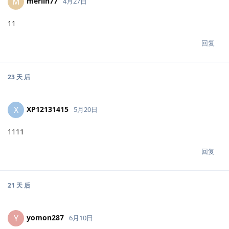
merlin77
M
4月27日
11
回复
23 天
后
XP12131415
X
5月20日
1111
回复
21 天
后
yomon287
Y
6月10日