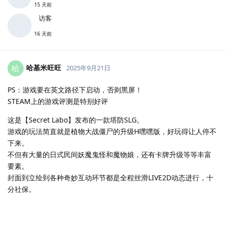
15 天前
访客
16 天前
哈基米旺旺
哈
2025年9月21日
PS：游戏要在英文路径下启动，否则黑屏！
STEAM上的游戏评测是特别好评
这是【Secret Labo】发布的一款塔防SLG。
游戏的玩法简直就是植物大战僵尸的升级H嘿嘿版，好玩得让人停不
下来。
不但有大量的日式民间妖魔鬼怪和魔物娘，还有卡牌升级等等丰富
要素。
封面到立绘到各种奇妙互动环节都是全程丝滑LIVE2D动态进行，十
分社保。