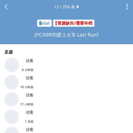
15
/
204
条
Gal
资源缺失/需要补档
(PC/KRKR)爱上火车 Last Run!!
足迹
访客
6 小时前
访客
10 小时前
访客
11 小时前
访客
1 天前
访客