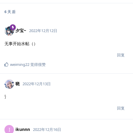
6 天
后
夕宝~
2022年12月12日
无事开始水帖（）
回复
weiming22
觉得很赞
晓
2022年12月13日
氵
回复
ikunnn
I
2022年12月16日