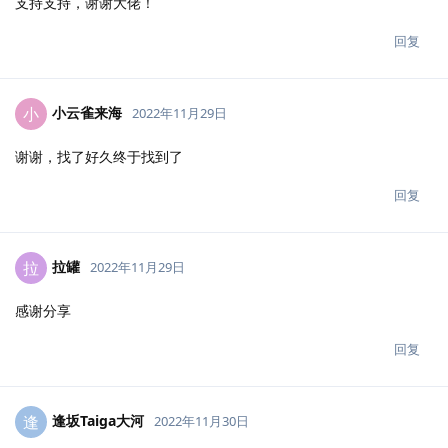
支持支持，谢谢大佬！
回复
小云雀来海
小
2022年11月29日
谢谢，找了好久终于找到了
回复
拉罐
拉
2022年11月29日
感谢分享
回复
逢坂Taiga大河
逢
2022年11月30日