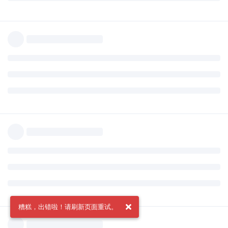
糟糕，出错啦！请刷新页面重试。