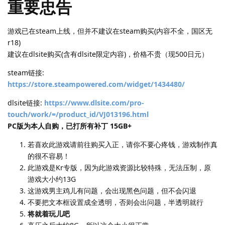
重要忠告
游戏已在steam上线，但并不建议在steam购买(内容不全，国区无
r18)
建议在dlsite购买(含有dlsite限定内容)，价格不贵（现500日元）
steam链接:
https://store.steampowered.com/widget/1434480/
dlsite链接:
https://www.dlsite.com/pro-
touch/work/=/product_id/VJ013196.html
PC版为本人自购，已打所有补丁 15GB+
若喜欢此游戏请前往购买入正，请你不要心疼钱，游戏制作真
的很不容易！
此游戏是Kr专版，因为此游戏资源比较特殊，无法压制，原
游戏大小约13G
这游戏男主鸡儿有问题，会出现黑色问题，但不会闪退
不要把文本框设置成全透明，否则会出问题，半透明就行
将就着玩儿吧