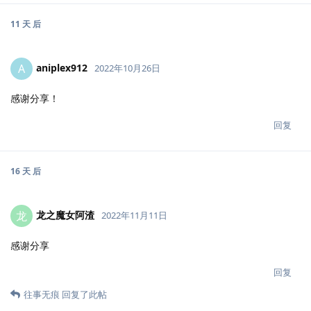
11 天
后
aniplex912
A
2022年10月26日
感谢分享！
回复
16 天
后
龙之魔女阿渣
龙
2022年11月11日
感谢分享
回复
往事无痕
回复了此帖