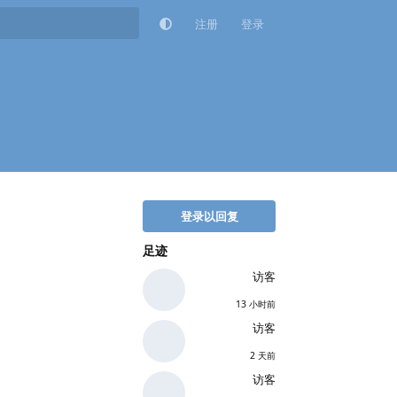
注册
登录
登录以回复
足迹
访客
13 小时前
访客
2 天前
访客