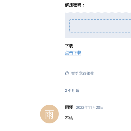
解压密码：
下载
点击下载
雨悸
觉得很赞
2 个月
后
雨悸
2022年11月28日
雨
不错