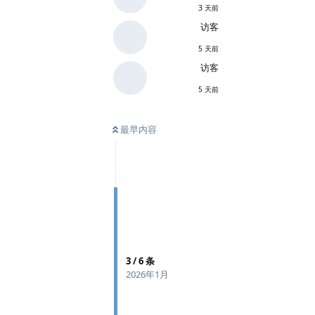
3 天前
访客
5 天前
访客
5 天前
最早内容
3
/
6
条
2026年1月