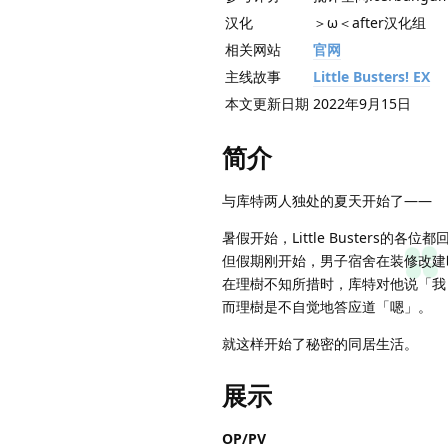
汉化
＞ω＜after汉化组
相关网站
官网
主线故事
Little Busters! EX
本文更新日期
2022年9月15日
简介
与库特两人独处的夏天开始了——
暑假开始，Little Busters的
但假期刚开始，男子宿舍在装修改建
在理樹不知所措时，库特对他说「我
而理樹是不自觉地答应道「嗯」。
就这样开始了秘密的同居生活。
展示
OP/PV