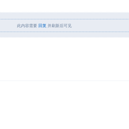
此内容需要
回复
并刷新后可见