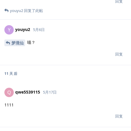
回复
youyu2
回复了此帖
youyu2
Y
5月6日
喵？
梦境仙
回复
11 天
后
qwe5539115
Q
5月17日
1111
回复