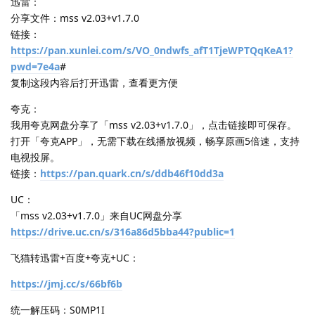
迅雷：
分享文件：mss v2.03+v1.7.0
链接：
https://pan.xunlei.com/s/VO_0ndwfs_afT1TjeWPTQqKeA1?
pwd=7e4a
#
复制这段内容后打开迅雷，查看更方便
夸克：
我用夸克网盘分享了「mss v2.03+v1.7.0」，点击链接即可保存。
打开「夸克APP」，无需下载在线播放视频，畅享原画5倍速，支持
电视投屏。
链接：
https://pan.quark.cn/s/ddb46f10dd3a
UC：
「mss v2.03+v1.7.0」来自UC网盘分享
https://drive.uc.cn/s/316a86d5bba44?public=1
飞猫转迅雷+百度+夸克+UC：
https://jmj.cc/s/66bf6b
统一解压码：S0MP1I