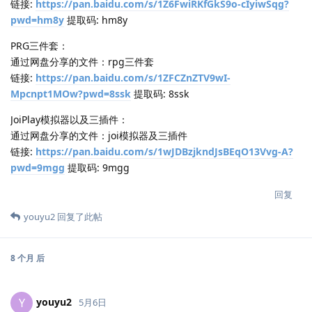
链接:
https://pan.baidu.com/s/1Z6FwiRKfGkS9o-cIyiwSqg?
pwd=hm8y
提取码: hm8y
PRG三件套：
通过网盘分享的文件：rpg三件套
链接:
https://pan.baidu.com/s/1ZFCZnZTV9wI-
Mpcnpt1MOw?pwd=8ssk
提取码: 8ssk
JoiPlay模拟器以及三插件：
通过网盘分享的文件：joi模拟器及三插件
链接:
https://pan.baidu.com/s/1wJDBzjkndJsBEqO13Vvg-A?
pwd=9mgg
提取码: 9mgg
回复
youyu2
回复了此帖
8 个月
后
youyu2
Y
5月6日