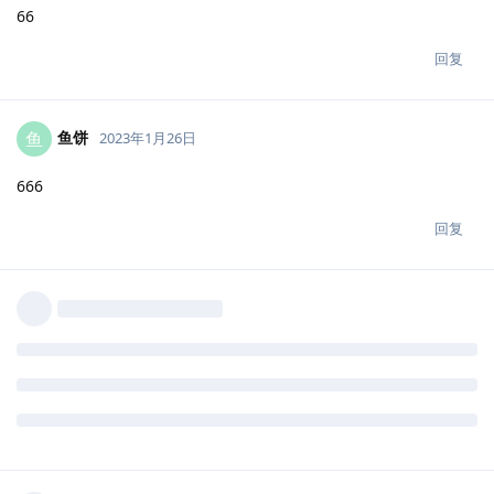
66
回复
鱼饼
鱼
2023年1月26日
666
回复