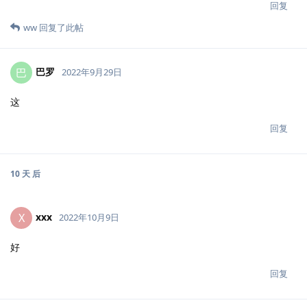
回复
ww
回复了此帖
巴罗
巴
2022年9月29日
这
回复
10 天
后
xxx
X
2022年10月9日
好
回复