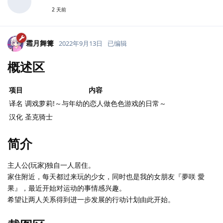
2 天前
霜月舞篝
2022年9月13日
已编辑
概述区
项目
内容
译名
调戏萝莉!～与年幼的恋人做色色游戏的日常～
汉化
圣克骑士
简介
主人公(玩家)独自一人居住。
家住附近，每天都过来玩的少女，同时也是我的女朋友『夢咲 愛
果』，最近开始对运动的事情感兴趣。
希望让两人关系得到进一步发展的行动计划由此开始。