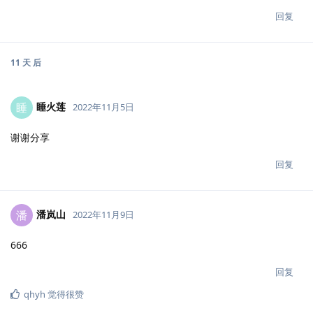
回复
11 天
后
睡火莲
睡
2022年11月5日
谢谢分享
回复
潘岚山
潘
2022年11月9日
666
回复
qhyh
觉得很赞