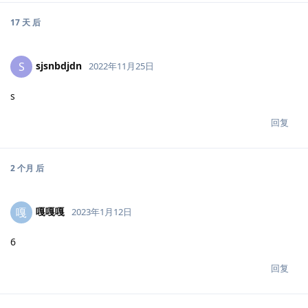
17 天
后
sjsnbdjdn
S
2022年11月25日
s
回复
2 个月
后
嘎嘎嘎
嘎
2023年1月12日
6
回复