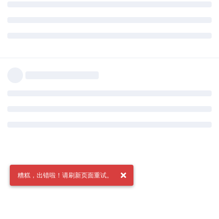
糟糕，出错啦！请刷新页面重试。