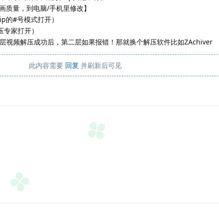
画质量，到电脑/手机里修改】
ip的#号模式打开）
解压专家打开）
层视频解压成功后，第二层如果报错！那就换个解压软件比如ZAchiver
此内容需要
回复
并刷新后可见