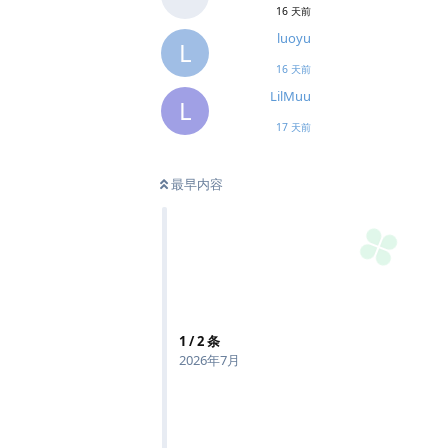
16 天前
luoyu
L
16 天前
LilMuu
L
17 天前
最早内容
1
/
2
条
2026年7月