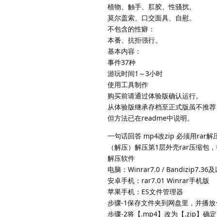
植物、触手、肛胶、性骚扰、
莫尔盖索、口交面具、自慰。
不包含的性癖：
本番、抗拒强行。
基本内容：
事件37种
游玩时间1～3小时
使用工具制作
购买前请通过体验版确认运行。
从体验版继承存档至正式版虽不推荐
但方法已在readme中说明。
一句话回答 mp4改zip 必须用rar解
（解压）解压第1层外壳rar压缩包，得
解压软件
电脑：Winrar7.0 / Bandizip7.36
安卓手机：rar7.01 Winrar手机版
苹果手机：ES文件管理器
步骤-1保存文件夹到网盘里，并播放
步骤-2将【.mp4】改为【.zip】