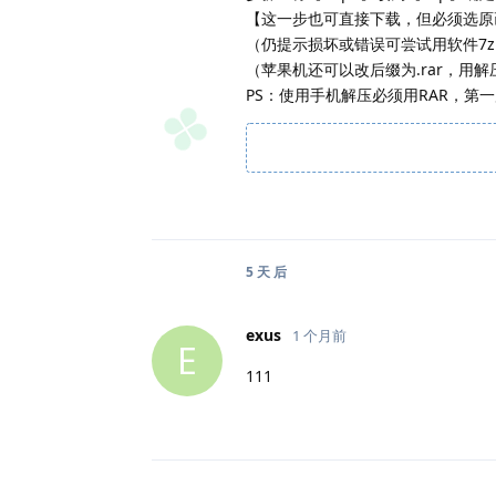
【这一步也可直接下载，但必须选原
（仍提示损坏或错误可尝试用软件7z
（苹果机还可以改后缀为.rar，用
PS：使用手机解压必须用RAR，第一
5 天
后
exus
1 个月前
E
111