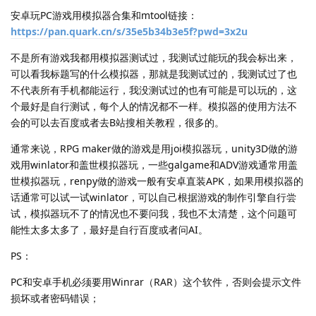
安卓玩PC游戏用模拟器合集和mtool链接：
https://pan.quark.cn/s/35e5b34b3e5f?pwd=3x2u
不是所有游戏我都用模拟器测试过，我测试过能玩的我会标出来，
可以看我标题写的什么模拟器，那就是我测试过的，我测试过了也
不代表所有手机都能运行，我没测试过的也有可能是可以玩的，这
个最好是自行测试，每个人的情况都不一样。模拟器的使用方法不
会的可以去百度或者去B站搜相关教程，很多的。
通常来说，RPG maker做的游戏是用joi模拟器玩，unity3D做的游
戏用winlator和盖世模拟器玩，一些galgame和ADV游戏通常用盖
世模拟器玩，renpy做的游戏一般有安卓直装APK，如果用模拟器的
话通常可以试一试winlator，可以自己根据游戏的制作引擎自行尝
试，模拟器玩不了的情况也不要问我，我也不太清楚，这个问题可
能性太多太多了，最好是自行百度或者问AI。
PS：
PC和安卓手机必须要用Winrar（RAR）这个软件，否则会提示文件
损坏或者密码错误；