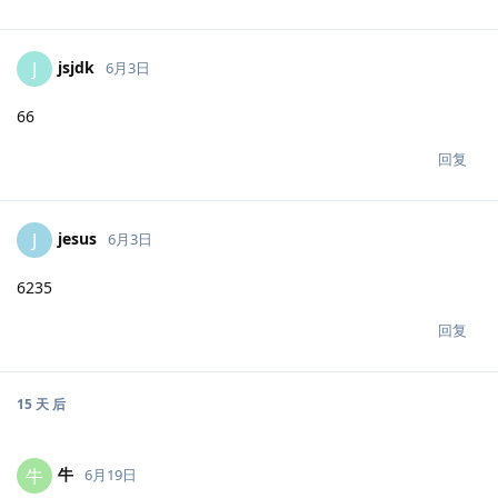
jsjdk
J
6月3日
66
回复
jesus
J
6月3日
6235
回复
15 天
后
牛
牛
6月19日