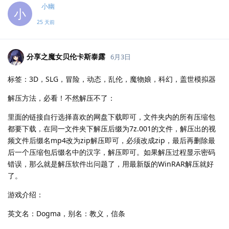
小幽
小
25 天前
分享之魔女贝伦卡斯泰露
6月3日
标签：3D，SLG，冒险，动态，乱伦，魔物娘，科幻，盖世模拟器
解压方法，必看！不然解压不了：
里面的链接自行选择喜欢的网盘下载即可，文件夹内的所有压缩包
都要下载，在同一文件夹下解压后缀为7z.001的文件，解压出的视
频文件后缀名mp4改为zip解压即可，必须改成zip，最后再删除最
后一个压缩包后缀名中的汉字，解压即可。如果解压过程显示密码
错误，那么就是解压软件出问题了，用最新版的WinRAR解压就好
了。
游戏介绍：
英文名：Dogma，别名：教义，信条