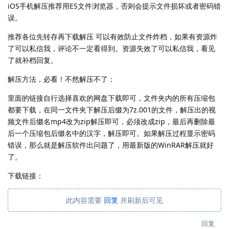
iOS手机解压推荐用ES文件浏览器，否则会提示文件损坏或者密码错
误。
推荐各位先转存再下载解压 可以有效防止文件炸档，如果有资源炸
了可以私信我，评论不一定看得到。资源失效了可以私信我，看见
了就补档回复。
解压方法，必看！不然解压不了：
里面的链接自行选择喜欢的网盘下载即可，文件夹内的所有压缩包
都要下载，在同一文件夹下解压后缀为7z.001的文件，解压出的视
频文件后缀名mp4改为zip解压即可，必须改成zip，最后再删除最
后一个压缩包后缀名中的汉字，解压即可。如果解压过程显示密码
错误，那么就是解压软件出问题了，用最新版的WinRAR解压就好
了。
下载链接：
此内容需要
回复
并刷新后可见
回复