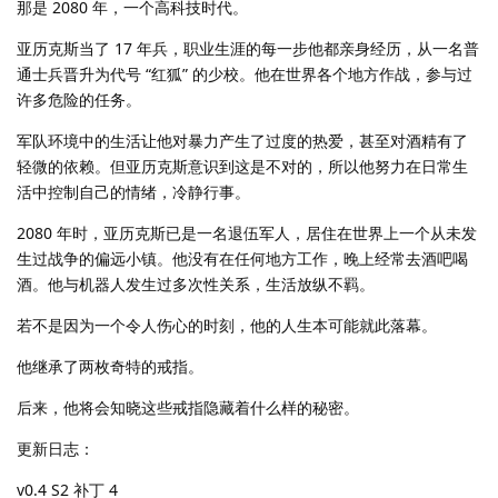
那是 2080 年，一个高科技时代。
亚历克斯当了 17 年兵，职业生涯的每一步他都亲身经历，从一名普
通士兵晋升为代号 “红狐” 的少校。他在世界各个地方作战，参与过
许多危险的任务。
军队环境中的生活让他对暴力产生了过度的热爱，甚至对酒精有了
轻微的依赖。但亚历克斯意识到这是不对的，所以他努力在日常生
活中控制自己的情绪，冷静行事。
2080 年时，亚历克斯已是一名退伍军人，居住在世界上一个从未发
生过战争的偏远小镇。他没有在任何地方工作，晚上经常去酒吧喝
酒。他与机器人发生过多次性关系，生活放纵不羁。
若不是因为一个令人伤心的时刻，他的人生本可能就此落幕。
他继承了两枚奇特的戒指。
后来，他将会知晓这些戒指隐藏着什么样的秘密。
更新日志：
v0.4 S2 补丁 4