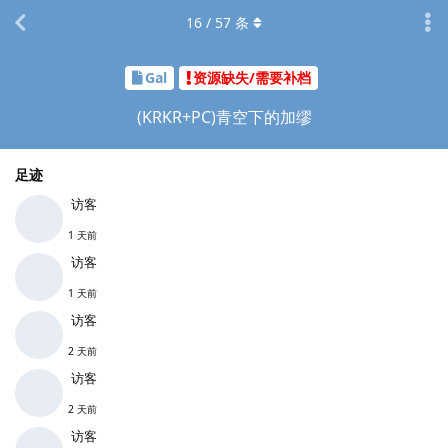
16
/
57
条
Gal
资源缺失/需要补档
(KRKR+PC)青空下的加缪
足迹
访客
1 天前
访客
1 天前
访客
2 天前
访客
2 天前
访客