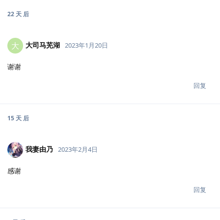
22 天
后
大司马芜湖
大
2023年1月20日
谢谢
回复
15 天
后
我妻由乃
2023年2月4日
感谢
回复