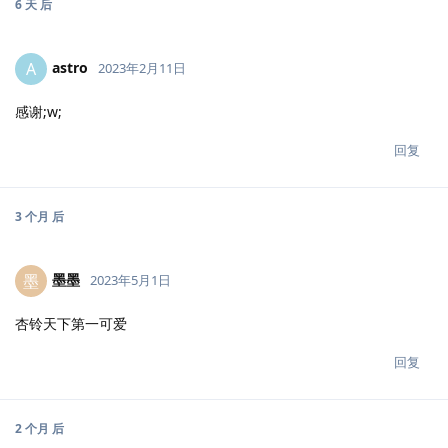
6 天
后
astro
A
2023年2月11日
感谢;w;
回复
3 个月
后
墨墨
墨
2023年5月1日
杏铃天下第一可爱
回复
2 个月
后