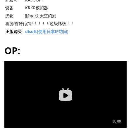
设备
KRKR模拟器
汉化
默示 或 天空鸽剧
喜度(杏铃)
好耶！！！！超级稀饭！！
正版购买
dlsoft(使用日本IP访问)
OP: