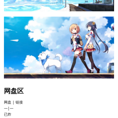
网盘区
网盘 | 链接
—|—
已炸