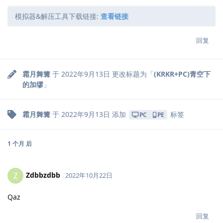
模拟器&解压工具下载链接:
查看链接
回复
霜月舞篝
于
2022年9月13日
更改标题为「
(KRKR+PC)青空下
的加缪
」
霜月舞篝
于
2022年9月13日
添加
标签
PC
PE
1 个月
后
Zdbbzdbb
Z
2022年10月22日
Qaz
回复