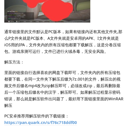
通常链接里的文件默认是PC版本，如果有链接内还有其他文件夹,那
么P文件夹就是PC版本、A文件夹就是安卓用的APK、I文件夹就是
iOS用的IPA，文件夹内的所有压缩包都要下载解压，这是分卷压缩
包。游戏亲测可运行，文件已进行火绒杀毒，无安全风险。
解压方法：
里面的链接自行选择喜欢的网盘下载即可，文件夹内的所有压缩包
都要下载，在同一文件夹下解压后缀为7z.001的文件，解压出的视
频文件后缀名mp4改为zip解压即可，必须改成zip，最后再删除最
后一个压缩包后缀名中的汉字，解压即可。如果解压过程显示密码
错误，那么就是解压软件出问题了，最好用下面链接里面的WinRAR
解压
PC安卓推荐用解压软件的下载链接：
https://pan.quark.cn/s/f76c718ddf00