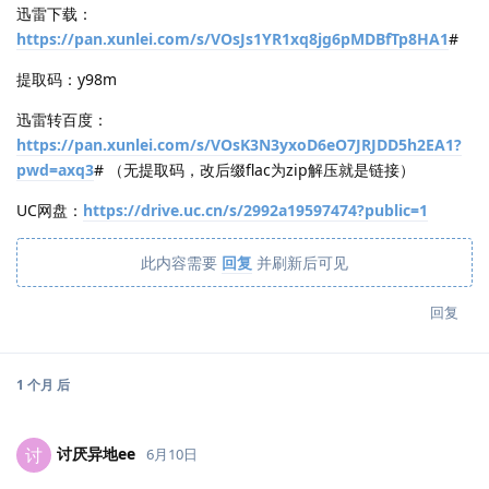
迅雷下载：
https://pan.xunlei.com/s/VOsJs1YR1xq8jg6pMDBfTp8HA1
#
提取码：y98m
迅雷转百度：
https://pan.xunlei.com/s/VOsK3N3yxoD6eO7JRJDD5h2EA1?
pwd=axq3
# （无提取码，改后缀flac为zip解压就是链接）
UC网盘：
https://drive.uc.cn/s/2992a19597474?public=1
此内容需要
回复
并刷新后可见
回复
1 个月
后
讨厌异地ee
讨
6月10日