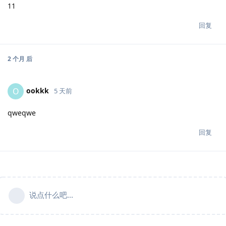
11
回复
2 个月
后
ookkk
O
5 天前
qweqwe
回复
说点什么吧...