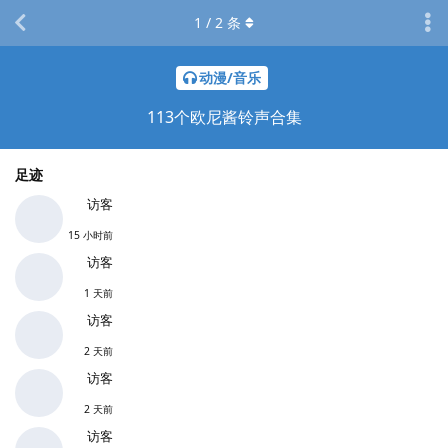
1
/
2
条
动漫/音乐
113个欧尼酱铃声合集
足迹
访客
15 小时前
访客
1 天前
访客
2 天前
访客
2 天前
访客