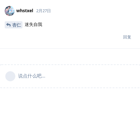
whstxel
2月27日
迷失自我
杏仁
回复
说点什么吧...