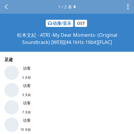
1
/
2
条
动漫/音乐
OST
松本文紀 - ATRI -My Dear Moments- (Original
Soundtrack) [WEB][44.1kHz-16bit][FLAC]
足迹
访客
2 天前
访客
3 天前
访客
7 天前
访客
10 天前