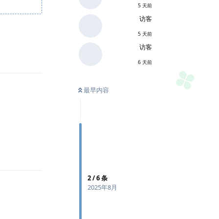
5 天前
访客
5 天前
访客
回复
6 天前
最早内容
回复
2
/
6
条
2025年8月