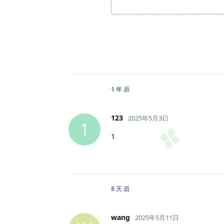
1 年
后
123
2025年5月3日
1
1
8 天
后
wang
2025年5月11日