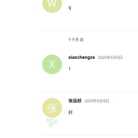
W
q
1 个月
后
xiaochengze
2025年6月6日
X
1
张远祁
2025年6月8日
张
好