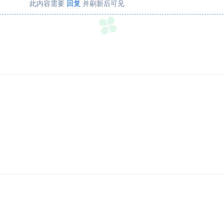
此内容需要
回复
并刷新后可见