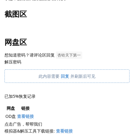
截图区
网盘区
想知道密码？请评论区回复
杏铃天下第一
解压密码
此内容需要
回复
并刷新后可见
已加5%恢复记录
网盘
链接
OD盘
查看链接
点击广告，帮帮我们
模拟器&解压工具下载链接:
查看链接