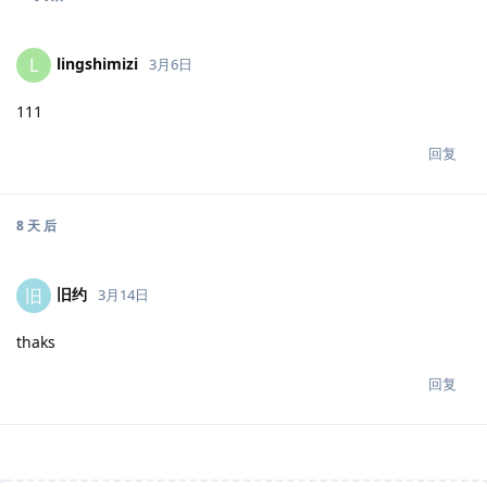
lingshimizi
L
3月6日
111
回复
8 天
后
旧约
旧
3月14日
thaks
回复