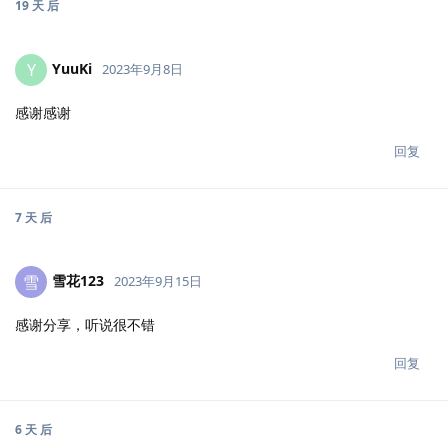
19 天
后
YuuKi
Y
2023年9月8日
感谢感谢
回复
7 天
后
雪花123
雪
2023年9月15日
感谢分享，听说很不错
回复
6 天
后