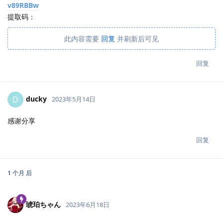
v89RBBw
提取码：
此内容需要
回复
并刷新后可见
回复
ducky
D
2023年5月14日
感谢分享
回复
1 个月
后
琥珀ちゃん
2023年6月18日