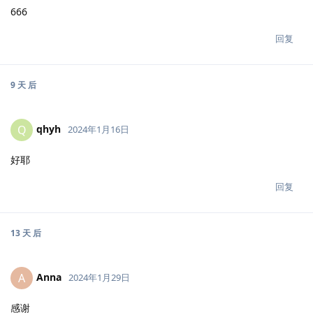
666
回复
9 天
后
qhyh
Q
2024年1月16日
好耶
回复
13 天
后
Anna
A
2024年1月29日
感谢