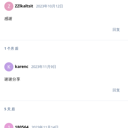
ZZlkaltsit
Z
2023年10月12日
感谢
回复
1 个月
后
karenc
K
2023年11月9日
谢谢分享
回复
5 天
后
180564
1
2023年11月14日