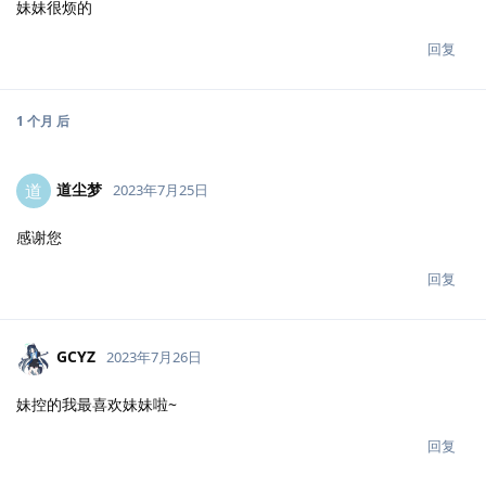
妹妹很烦的
回复
1 个月
后
道尘梦
道
2023年7月25日
感谢您
回复
GCYZ
2023年7月26日
妹控的我最喜欢妹妹啦~
回复