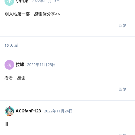
小白菜
小
2022年11月13日
刚入站第一部，感谢佬分享><
回复
10 天
后
拉罐
拉
2022年11月23日
看看，感谢
回复
ACGfanP123
2022年11月24日
lll