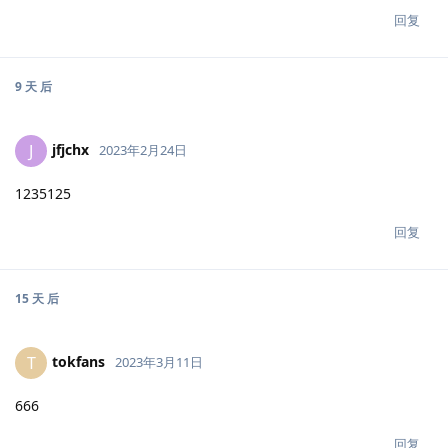
回复
9 天
后
jfjchx
J
2023年2月24日
1235125
回复
15 天
后
tokfans
T
2023年3月11日
666
回复