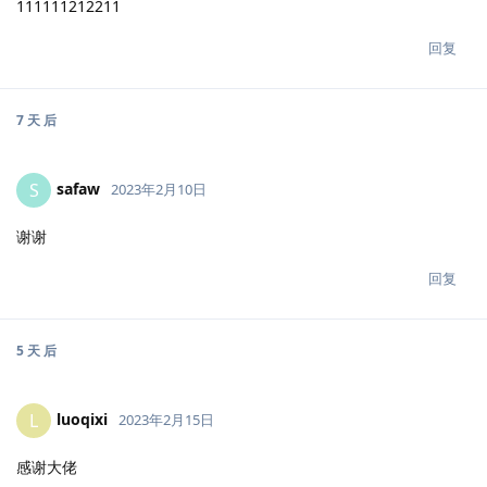
111111212211
回复
7 天
后
safaw
S
2023年2月10日
谢谢
回复
5 天
后
luoqixi
L
2023年2月15日
感谢大佬