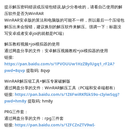
提示解压密码错误或压缩包错误,缺少分卷啥的，请看自己使用的解
压软件是否为WinRAR
WinRAR安卓版的算法和电脑版的可能不一样，所以最后一个压缩包
解压出来会报错，建议换别的解压软件来解压。强调一下：标题没
写安卓或者安卓joi的就都是PC端）
解压教程视频+joi模拟器的使用
通过网盘分享的文件：安卓解压视频教程+joi模拟器的使用
链接:
https://pan.baidu.com/s/1PVOUUw1HzZBylUgq1_rF2A?
pwd=8qvp
提取码: 8qvp
WinRAR解压缩工具+解压专家破解版
通过网盘分享的文件：WinRAR解压工具（PC端和安卓端都有）
链接:
https://pan.baidu.com/s/1Z6FwiRKfGkS9o-cIyiwSqg?
pwd=hm8y
提取码: hm8y
PRG三件套：
通过网盘分享的文件：rpg三件套
链接:
https://pan.baidu.com/s/1ZFCZnZTV9wI-