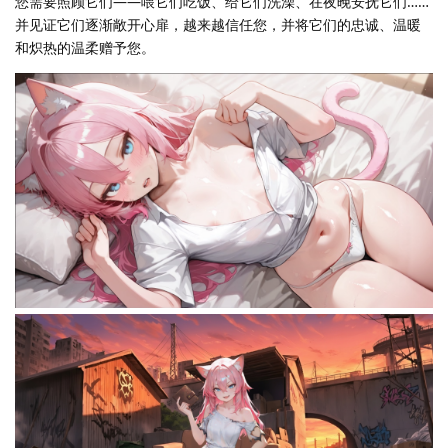
您需要照顾它们——喂它们吃饭、给它们洗澡、在夜晚安抚它们……
并见证它们逐渐敞开心扉，越来越信任您，并将它们的忠诚、温暖
和炽热的温柔赠予您。