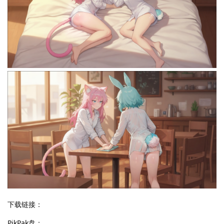
下载链接：
PikPak盘：