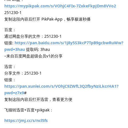
https://mypikpak.com/s/VOhjC4FIx-7ZxkeFkpJDm8VVo2
251230-1
复制这段内容后打开 PikPak-App，畅享极速秒播
百度：
通过网盘分享的文件：251230-1
链接:
https://pan.baidu.com/s/1j8y5S3kcP7TpB9gcbwRuWw?
pwd=3hau
提取码: 3hau
–来自百度网盘超级会员v1的分享
迅雷：
分享文件：251230-1
链接：
https://pan.xunlei.com/s/VOhjC9ZWfL3Q2fbyNziLkcrHA1?
pwd=z7x9
#
复制这段内容后打开迅雷，查看更方便
飞猫转迅雷+百度+pikpak：
https://jmj.cc/s/ncl5fs