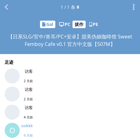
1
/
1
条
Gal
PC
拔作
PE
【日系SLG/官中/兽耳/PC+安卓】甜美伪娘咖啡馆 Sweet
Femboy Cafe v0.1 官方中文版【507M】
足迹
访客
2 天前
访客
2 天前
访客
4 天前
ookkk
O
6 天前