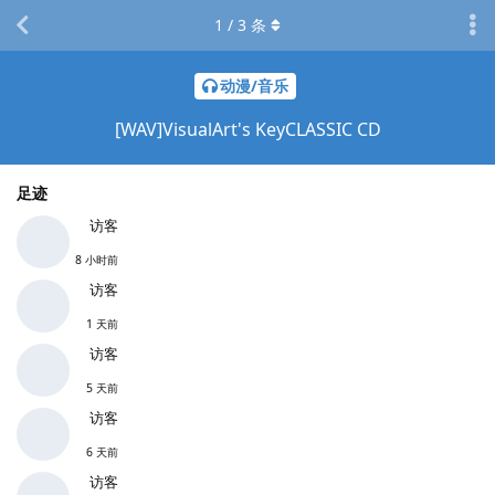
1
/
3
条
动漫/音乐
[WAV]VisualArt's KeyCLASSIC CD
足迹
访客
8 小时前
访客
1 天前
访客
5 天前
访客
6 天前
访客