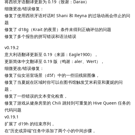
将西班牙语翻译更新为 0.19（致谢：Darax）
细微更改/错误修复：
修复了使用西班牙语对话时 Shani 和 Reyna 的过场动画会停止的问
题
修复了 d18g（Krait 的夜景）条件未得到正确评估的问题
修复了多个报告的拼写错误和语法错误
v0.19.2
意大利语翻译更新至 0.19（来源：Eagle1900），
更新简体中文翻译至 0.19 版（鸣谢：aler、Wert），
细微更改/错误修复：
修复了仙女浴室场景（d5f）中的一些旧残留图像，
修复了当夏妮在区域时你可以在图书馆触发艾米莉亚和夏妮的问
题，
修复了一些错误的文本变化检查，
修复了游戏从健身房里的 Chili 跳转到可重复的 Hive Queen 任务的
代码问题
v0.19.1
扩展了 d19h 的结束序列，
在“历史或异端”任务中添加了两个小的中间步骤，