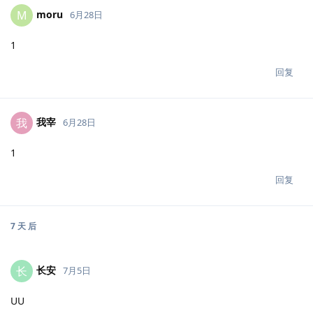
moru
M
6月28日
1
回复
我宰
我
6月28日
1
回复
7 天
后
长安
长
7月5日
UU