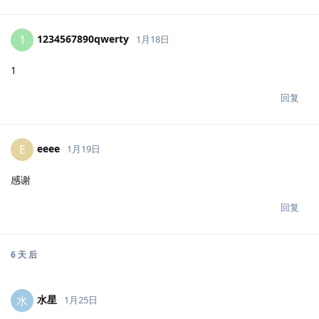
1234567890qwerty
1
1月18日
1
回复
eeee
E
1月19日
感谢
回复
6 天
后
水星
水
1月25日