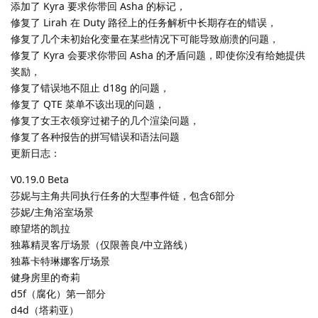
添加了 Kyra 要求你带回 Asha 的标记，
修复了 Lirah 在 Duty 路径上的任务解析中长期存在的错误，
修复了几个未初始化变量在某些情况下可能导致崩溃的问题，
修复了 Kyra 会要求你带回 Asha 的矛盾问题，即使你没有给她提供
奖励，
修复了错误地不阻止 d18g 的问题，
修复了 QTE 菜单不该出现的问题，
修复了女王衣领穿过裙子的几个渲染问题，
修复了各种报告的拼写错误和语法问题
更新日志：
V0.19.0 Beta
莎妮与主角共同执行任务的大型事件链，包含6部分
莎妮/主角浴室场景
瞭望塔的凯拉
独幕精灵客厅场景（仅限善良/中立路线）
独幕卡特琳娜客厅场景
健身房里的奇莉
d5f（腐化）第一部分
d4d（塔莉亚）