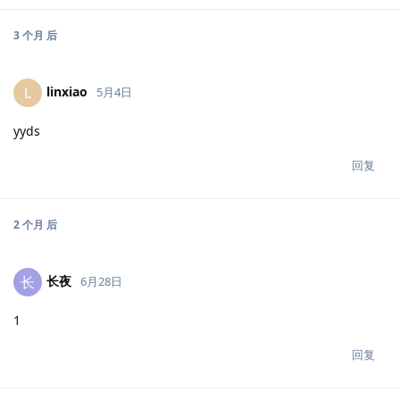
3 个月
后
linxiao
L
5月4日
yyds
回复
2 个月
后
长夜
长
6月28日
1
回复