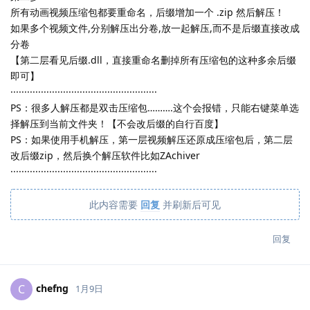
所有动画视频压缩包都要重命名，后缀增加一个 .zip 然后解压！
如果多个视频文件,分别解压出分卷,放一起解压,而不是后缀直接改成
分卷
【第二层看见后缀.dll，直接重命名删掉所有压缩包的这种多余后缀
即可】
·····················································
PS：很多人解压都是双击压缩包……….这个会报错，只能右键菜单选
择解压到当前文件夹！【不会改后缀的自行百度】
PS：如果使用手机解压，第一层视频解压还原成压缩包后，第二层
改后缀zip，然后换个解压软件比如ZAchiver
·····················································
此内容需要
回复
并刷新后可见
回复
chefng
C
1月9日