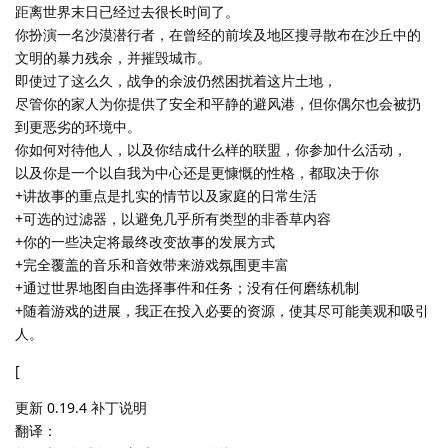
距离世界末日已经过去很长时间了。
你扮演一名沙漠潜行者，在曾经的前埃及地区搜寻散布在沙丘中的
文明的暴力残余，并摧毁城市。
即使过了这么久，战争的余波仍然困扰着这片土地，
尽管你的家人为你提供了安全和平静的避风港，但你偶尔也会被扔
到更恶劣的环境中。
你如何对待他人，以及你结成什么样的联盟，你参加什么活动，
以及你是一个以自我为中心还是更慷慨的性格，都取决于你
+讲故事的重点是扎实的情节以及家庭的日常生活
+可选的过滤器，以避免几乎所有类型的非香草内容
+你的一些决定将最终改变故事的发展方式
+完全覆盖的音乐和音效带来游戏氛围更丰富
+通过世界地图自由选择事件和任务；没有任何磨练机制
+随着游戏的进展，我正在投入必要的资源，使其尽可能美观和吸引
人。
[
更新 0.19.4 补丁说明
翻译：