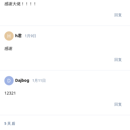
感谢大佬！！！！
回复
h君
H
1月9日
感谢
回复
Dajbog
D
1月11日
12321
回复
5 天
后