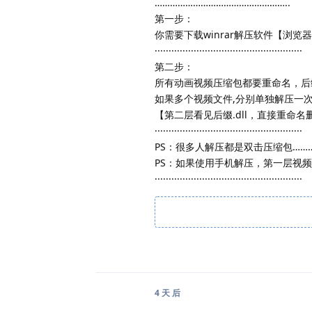
……………………………………………..
第一步：
你需要下载winrar解压软件【浏览器
·····················································
第二步：
所有动画视频压缩包都要重命名，后缀增
如果多个视频文件,分别单独解压一
【第二层看见后缀.dll，直接重命
·····················································
PS：很多人解压都是双击压缩包…
PS：如果使用手机解压，第一层视频解
·····················································
4 天
后