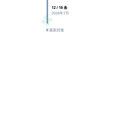
12
/
16
条
2026年7月
最新回复