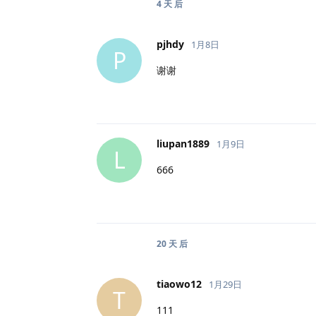
4 天
后
pjhdy
1月8日
P
谢谢
liupan1889
1月9日
L
666
20 天
后
tiaowo12
1月29日
T
111