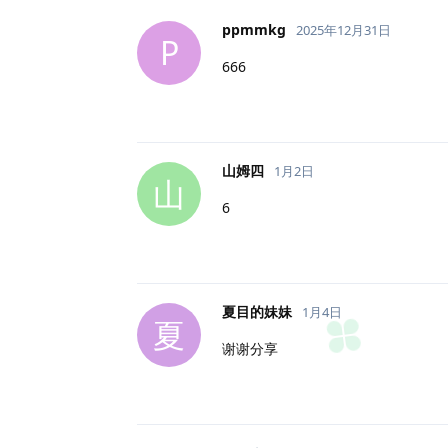
ppmmkg
2025年12月31日
P
666
山姆四
1月2日
山
6
夏目的妹妹
1月4日
夏
谢谢分享