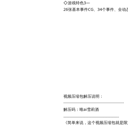
◇游戏特色3—
26张基本事件CG、34个事件、全动
视频压缩包解压说明：
·····················································
解压码：唯ai雪莉酒
……………………………………………..
《简单来说，这个视频压缩包就是限定