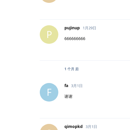
pujinup
1月29日
P
666666666
1 个月
后
fa
3月1日
F
谢谢
qimopkd
3月1日