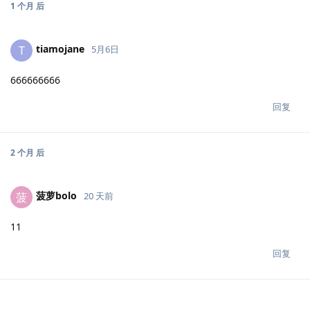
1 个月
后
tiamojane
T
5月6日
666666666
回复
2 个月
后
菠萝bolo
菠
20 天前
11
回复