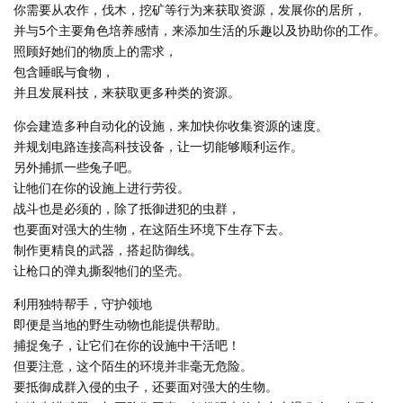
你需要从农作，伐木，挖矿等行为来获取资源，发展你的居所，
并与5个主要角色培养感情，来添加生活的乐趣以及协助你的工作。
照顾好她们的物质上的需求，
包含睡眠与食物，
并且发展科技，来获取更多种类的资源。
你会建造多种自动化的设施，来加快你收集资源的速度。
并规划电路连接高科技设备，让一切能够顺利运作。
另外捕抓一些兔子吧。
让牠们在你的设施上进行劳役。
战斗也是必须的，除了抵御进犯的虫群，
也要面对强大的生物，在这陌生环境下生存下去。
制作更精良的武器，搭起防御线。
让枪口的弹丸撕裂牠们的坚壳。
利用独特帮手，守护领地
即便是当地的野生动物也能提供帮助。
捕捉兔子，让它们在你的设施中干活吧！
但要注意，这个陌生的环境并非毫无危险。
要抵御成群入侵的虫子，还要面对强大的生物。