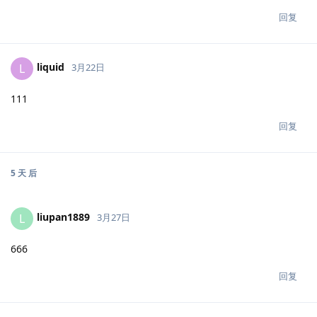
回复
liquid
L
3月22日
111
回复
5 天
后
liupan1889
L
3月27日
666
回复