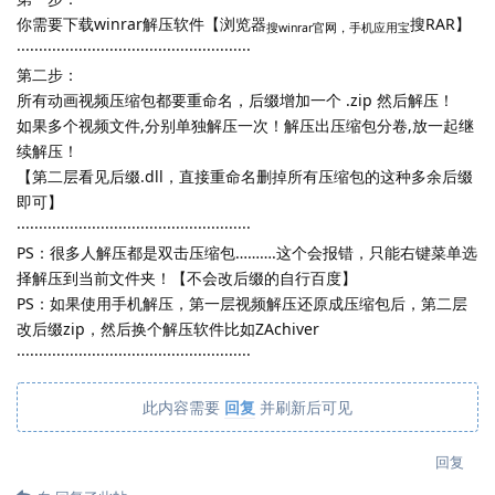
你需要下载winrar解压软件【浏览器
搜RAR】
搜winrar官网，手机应用宝
·····················································
第二步：
所有动画视频压缩包都要重命名，后缀增加一个 .zip 然后解压！
如果多个视频文件,分别单独解压一次！解压出压缩包分卷,放一起继
续解压！
【第二层看见后缀.dll，直接重命名删掉所有压缩包的这种多余后缀
即可】
·····················································
PS：很多人解压都是双击压缩包……….这个会报错，只能右键菜单选
择解压到当前文件夹！【不会改后缀的自行百度】
PS：如果使用手机解压，第一层视频解压还原成压缩包后，第二层
改后缀zip，然后换个解压软件比如ZAchiver
·····················································
此内容需要
回复
并刷新后可见
回复