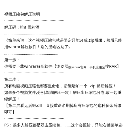
视频压缩包解压说明：
·····················································
解压码：唯ai雪莉酒
……………………………………………..
《简单来说，这个视频压缩包就是限定只能改成.zip后缀，然后只能
用winrar解压软件！别的没啥区别了
》
……………………………………………..
第一步：
你需要下载winrar解压软件【浏览器
搜RAR】
搜winrar官网，手机应用宝
·····················································
第二步：
所有动画视频压缩包都要重命名，后缀增加一个 .zip 然后解压！
如果多个视频文件,分别单独解压一次！解压出压缩包分卷,放一起继
续解压！
【第二层看见后缀.dll，直接重命名删掉所有压缩包的这种多余后缀
即可】
·····················································
PS：很多人解压都是双击压缩包……….这个会报错，只能右键菜单选