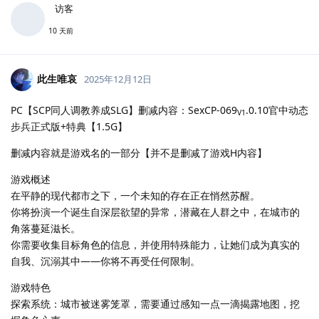
访客
10 天前
此生唯哀
2025年12月12日
PC【SCP同人调教养成SLG】删减内容：SexCP-069
.0.10官中动态
V1
步兵正式版+特典【1.5G】
删减内容就是游戏名的一部分【并不是删减了游戏H内容】
游戏概述
在平静的现代都市之下，一个未知的存在正在悄然苏醒。
你将扮演一个诞生自深层欲望的异常，潜藏在人群之中，在城市的
角落蔓延滋长。
你需要收集目标角色的信息，并使用特殊能力，让她们成为真实的
自我、沉溺其中——你将不再受任何限制。
游戏特色
探索系统：城市被迷雾笼罩，需要通过感知一点一滴揭露地图，挖