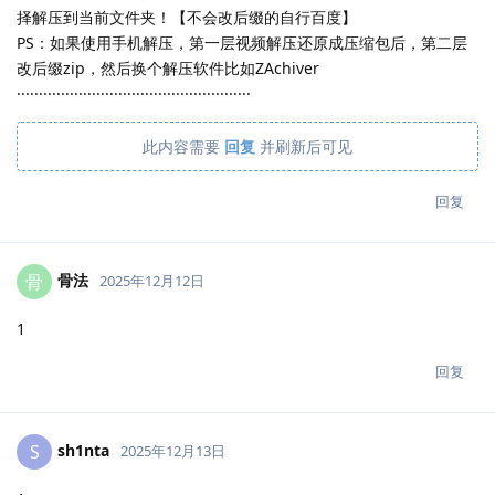
择解压到当前文件夹！【不会改后缀的自行百度】
PS：如果使用手机解压，第一层视频解压还原成压缩包后，第二层
改后缀zip，然后换个解压软件比如ZAchiver
·····················································
此内容需要
回复
并刷新后可见
回复
骨法
骨
2025年12月12日
1
回复
sh1nta
S
2025年12月13日