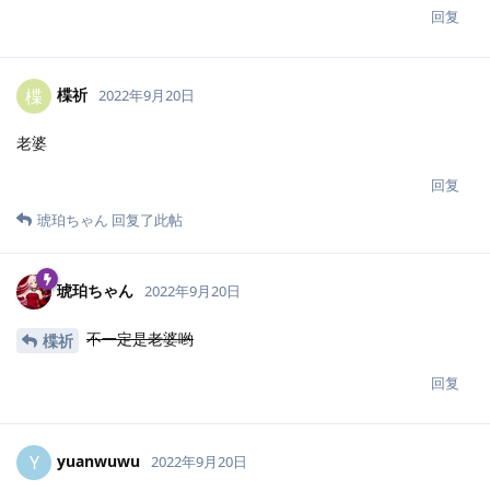
回复
楪祈
楪
2022年9月20日
老婆
回复
琥珀ちゃん
回复了此帖
琥珀ちゃん
2022年9月20日
不一定是老婆哟
楪祈
回复
yuanwuwu
Y
2022年9月20日