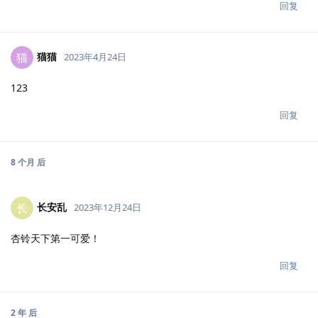
回复
猫猫
猫
2023年4月24日
123
回复
8 个月
后
长安乱
长
2023年12月24日
杏铃天下第一可爱！
回复
2 年
后