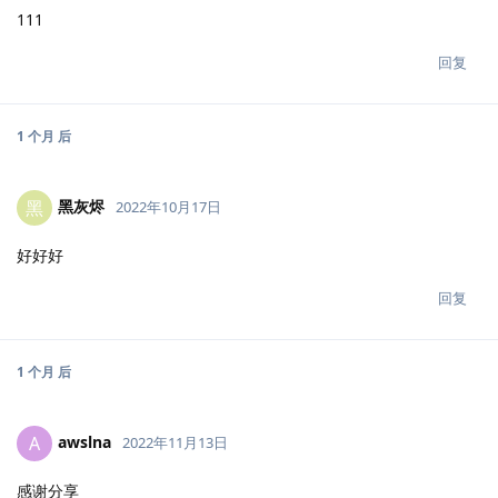
111
回复
1 个月
后
黑灰烬
黑
2022年10月17日
好好好
回复
1 个月
后
awslna
A
2022年11月13日
感谢分享