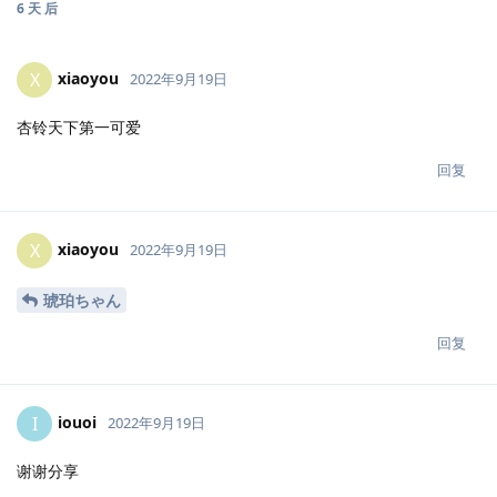
6 天
后
xiaoyou
X
2022年9月19日
杏铃天下第一可爱
回复
xiaoyou
X
2022年9月19日
琥珀ちゃん
回复
iouoi
I
2022年9月19日
谢谢分享