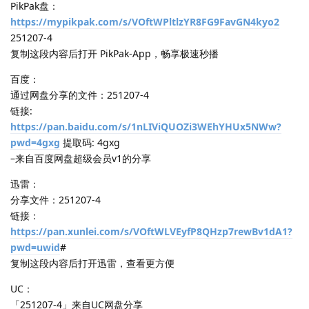
PikPak盘：
https://mypikpak.com/s/VOftWPltlzYR8FG9FavGN4kyo2
251207-4
复制这段内容后打开 PikPak-App，畅享极速秒播
百度：
通过网盘分享的文件：251207-4
链接:
https://pan.baidu.com/s/1nLIViQUOZi3WEhYHUx5NWw?
pwd=4gxg
提取码: 4gxg
–来自百度网盘超级会员v1的分享
迅雷：
分享文件：251207-4
链接：
https://pan.xunlei.com/s/VOftWLVEyfP8QHzp7rewBv1dA1?
pwd=uwid
#
复制这段内容后打开迅雷，查看更方便
UC：
「251207-4」来自UC网盘分享