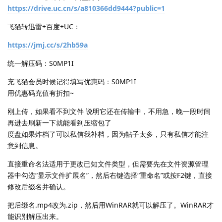
https://drive.uc.cn/s/a810366dd9444?public=1
飞猫转迅雷+百度+UC：
https://jmj.cc/s/2hb59a
统一解压码：S0MP1I
充飞猫会员时候记得填写优惠码：S0MP1I
用优惠码充值有折扣~
刚上传，如果看不到文件 说明它还在传输中，不用急，晚一段时间
再进去刷新一下就能看到压缩包了
度盘如果炸档了可以私信我补档，因为帖子太多，只有私信才能注
意到信息。
直接重命名法适用于更改已知文件类型，但需要先在文件资源管理
器中勾选“显示文件扩展名”，然后右键选择“重命名”或按F2键，直接
修改后缀名并确认。
把后缀名.mp4改为.zip，然后用WinRAR就可以解压了。WinRAR才
能识别解压出来。