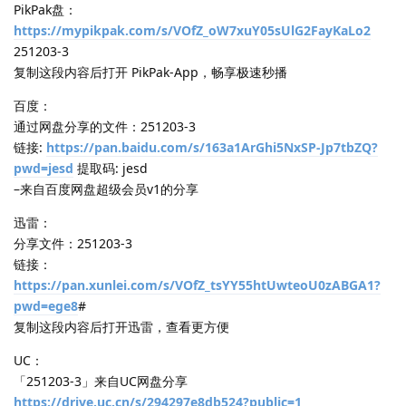
PikPak盘：
https://mypikpak.com/s/VOfZ_oW7xuY05sUlG2FayKaLo2
251203-3
复制这段内容后打开 PikPak-App，畅享极速秒播
百度：
通过网盘分享的文件：251203-3
链接:
https://pan.baidu.com/s/163a1ArGhi5NxSP-Jp7tbZQ?
pwd=jesd
提取码: jesd
–来自百度网盘超级会员v1的分享
迅雷：
分享文件：251203-3
链接：
https://pan.xunlei.com/s/VOfZ_tsYY55htUwteoU0zABGA1?
pwd=ege8
#
复制这段内容后打开迅雷，查看更方便
UC：
「251203-3」来自UC网盘分享
https://drive.uc.cn/s/294297e8db524?public=1