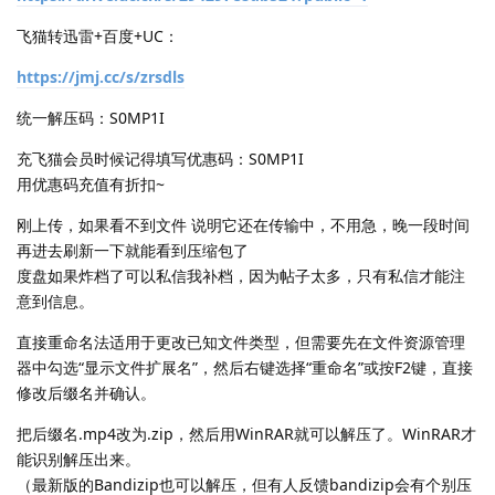
飞猫转迅雷+百度+UC：
https://jmj.cc/s/zrsdls
统一解压码：S0MP1I
充飞猫会员时候记得填写优惠码：S0MP1I
用优惠码充值有折扣~
刚上传，如果看不到文件 说明它还在传输中，不用急，晚一段时间
再进去刷新一下就能看到压缩包了
度盘如果炸档了可以私信我补档，因为帖子太多，只有私信才能注
意到信息。
直接重命名法适用于更改已知文件类型，但需要先在文件资源管理
器中勾选“显示文件扩展名”，然后右键选择“重命名”或按F2键，直接
修改后缀名并确认。
把后缀名.mp4改为.zip，然后用WinRAR就可以解压了。WinRAR才
能识别解压出来。
（最新版的Bandizip也可以解压，但有人反馈bandizip会有个别压