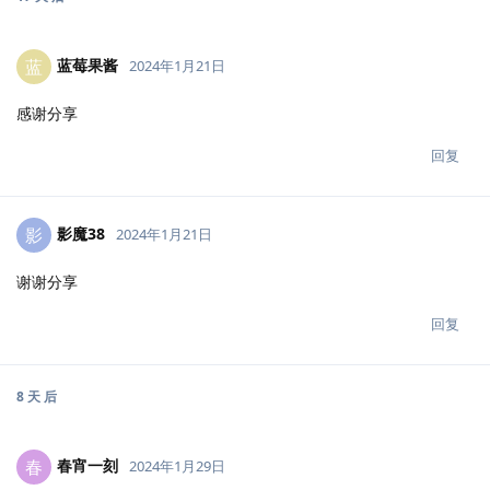
蓝莓果酱
蓝
2024年1月21日
感谢分享
回复
影魔38
影
2024年1月21日
谢谢分享
回复
8 天
后
春宵一刻
春
2024年1月29日