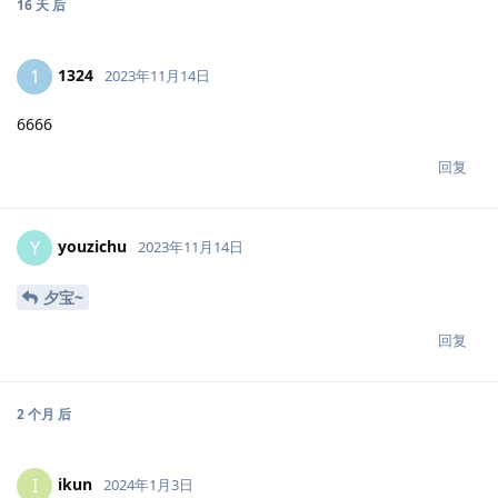
16 天
后
1324
1
2023年11月14日
6666
回复
youzichu
Y
2023年11月14日
夕宝~
回复
2 个月
后
ikun
I
2024年1月3日