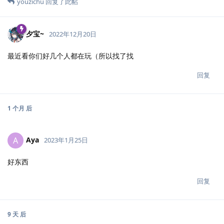
youzichu
回复了此帖
夕宝~
2022年12月20日
最近看你们好几个人都在玩（所以找了找
回复
1 个月
后
Aya
A
2023年1月25日
好东西
回复
9 天
后