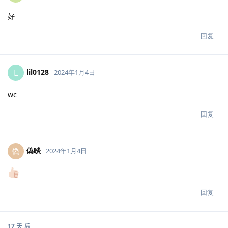
好
回复
lil0128
L
2024年1月4日
wc
回复
偽晱
偽
2024年1月4日
回复
17 天
后