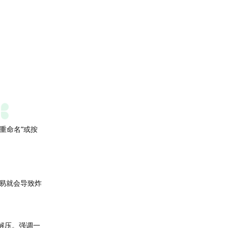
重命名”或按
易就会导致炸
解压。强调一