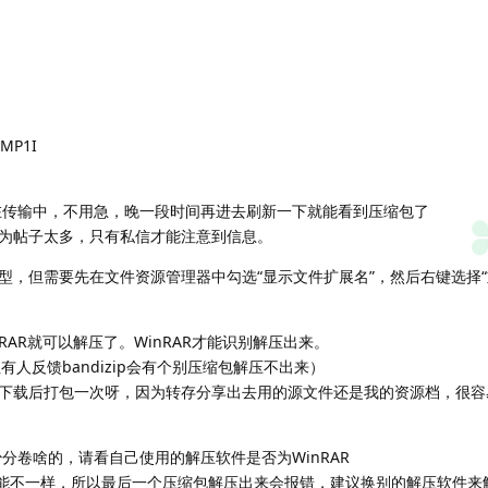
P1I
在传输中，不用急，晚一段时间再进去刷新一下就能看到压缩包了
为帖子太多，只有私信才能注意到信息。
型，但需要先在文件资源管理器中勾选“显示文件扩展名”，然后右键选择“
inRAR就可以解压了。WinRAR才能识别解压出来。
但有人反馈bandizip会有个别压缩包解压不出来）
下载后打包一次呀，因为转存分享出去用的源文件还是我的资源档，很容
分卷啥的，请看自己使用的解压软件是否为WinRAR
的可能不一样，所以最后一个压缩包解压出来会报错，建议换别的解压软件来