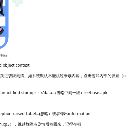
行哟♪
ject context
跳过该段剧情。如系统默认不能跳过未读内容，点击游戏内部的设置（con
 find storage ：//data…(省略中间一段）==/base.apk
ion raised Label…(忽略）或者弹出information
patch.xp3），跳过故障点剧情后移回来，记得存档