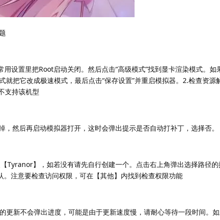
题
在常用设置里把Root启动关闭。然后点击“高级模式”找到显卡渲染模式。
式就把它改成极速模式，最后点击“保存设置”并重启模拟器。2.检查资源
暂不支持该机型
件全部删掉，然后再启动模拟器打开，这时会弹出提示是否自动打补丁，选择否。
【Tyranor】，如若没有请先自行创建一个。点击右上角弹出选择路径
击确认。注意要检查访问权限，可在【其他】内找到检查权限功能
拟器的更新不会弹出进度，可能是由于更新速度慢，请耐心等待一段时间。