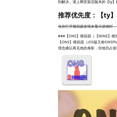
到解决，请上网安装旧版本的【ty
推荐优先度：【ty】
当你打开模拟器发现未显示游戏时，
###【ONS】模拟器（【MiNE】模
【ONS】模拟器（iOS版又称ON
境也难以再见他的身影，但他仍占据