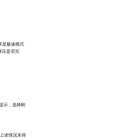
如果是极速模式
解压是否完
的提示，选择刚
如上述情况未得