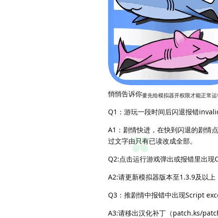
悄悄告诉你
要先给模拟器开权限才能正常运
Q1：游玩一段时间后闪退报错invalid ob
A1：剧情快进，在快到闪退的剧情点
过文字由只有已读改成全部。
Q2:点击运行游戏弹出或报错里出现Cannot
A2:请更新模拟器版本至1.3.9及以上
Q3：推剧情中报错中出现Script except
A3:请移出汉化补丁（patch.ks/