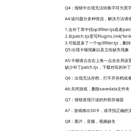
Q4：报错中出现无法转换字符为宽
A4:该问题分多种情况，解决方法请
1.去补丁库中找xp3filter.tjs或
2.在patch.tjs里写Plugins.link(“kirik
3.可能是多了一个xp3filter.tjs，
Q5:出现卡顿现象以及立绘缺失现象
A5:卡顿请点击右上角—点击全局设
缺少补丁patch.tjs，下载对应的
Q6：出现无法存档，打不开存档或者
A6:关闭游戏，删除savedat
Q7：报错发现只读的外部存储器
A7：游戏移出SD卡，或寻找正确的
Q8：图片，音频，视频缺失