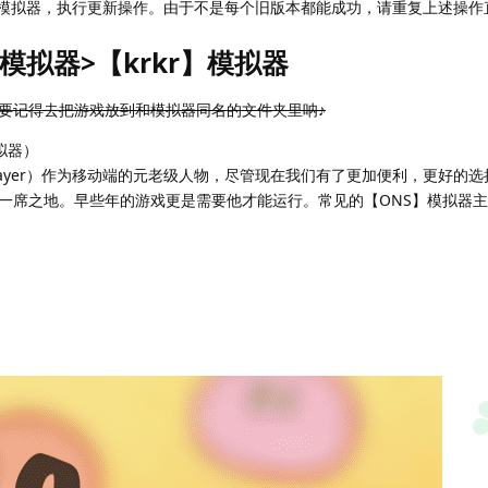
】模拟器，执行更新操作。由于不是每个旧版本都能成功，请重复上述操作
模拟器>【krkr】模拟器
要记得去把游戏放到和模拟器同名的文件夹里呐♪
拟器）
SPlayer）作为移动端的元老级人物，尽管现在我们有了更加便利，更好的
一席之地。早些年的游戏更是需要他才能运行。常见的【ONS】模拟器