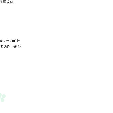
直至成功。
选择，当前的环
主要为以下两位