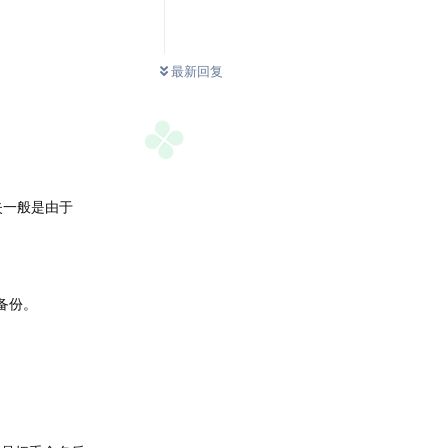
最新回复
失一般是由于
备份。