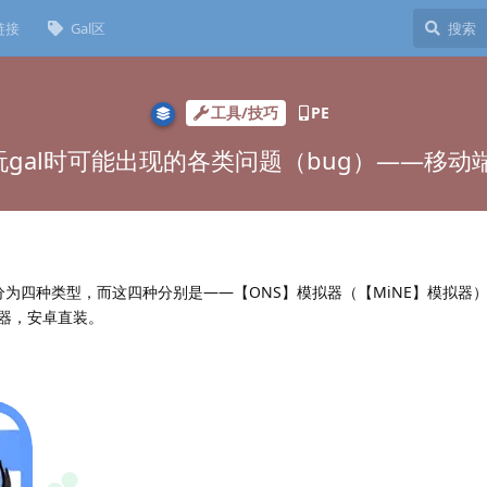
链接
Gal区
工具/技巧
PE
gal时可能出现的各类问题（bug）——移动端篇
分为四种类型，而这四种分别是——【ONS】模拟器（【MiNE】模拟器），
拟器，安卓直装。