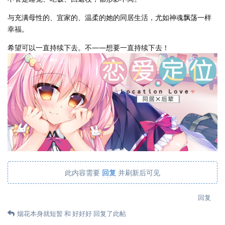
与充满母性的、宜家的、温柔的她的同居生活，尤如神魂飘荡一样
幸福。
希望可以一直持续下去。不——想要一直持续下去！
此内容需要
回复
并刷新后可见
回复
烟花本身就短暂
和
好好好
回复了此帖