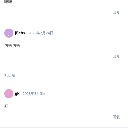
嗯嗯
回复
jfjchx
J
2023年2月24日
厉害厉害
回复
7 天
后
jjk
J
2023年3月3日
好
回复