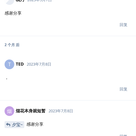
感谢分享
回复
2 个月
后
TED
T
2023年7月8日
，
回复
烟花本身就短暂
烟
2023年7月8日
感谢分享
夕宝~