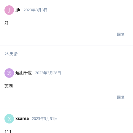
jjk
J
2023年3月3日
好
回复
25 天
后
远山千世
远
2023年3月28日
芜湖
回复
xsama
X
2023年3月31日
111