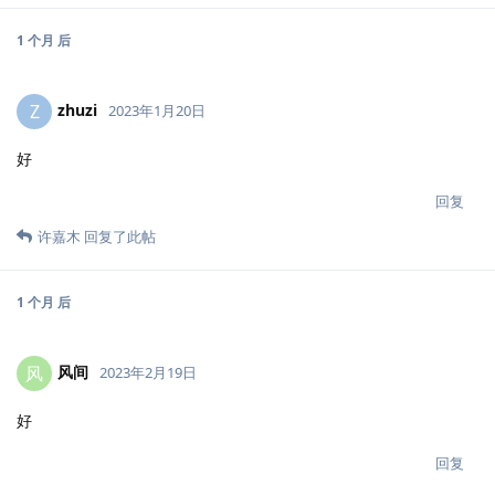
1 个月
后
zhuzi
Z
2023年1月20日
好
回复
许嘉木
回复了此帖
1 个月
后
风间
风
2023年2月19日
好
回复