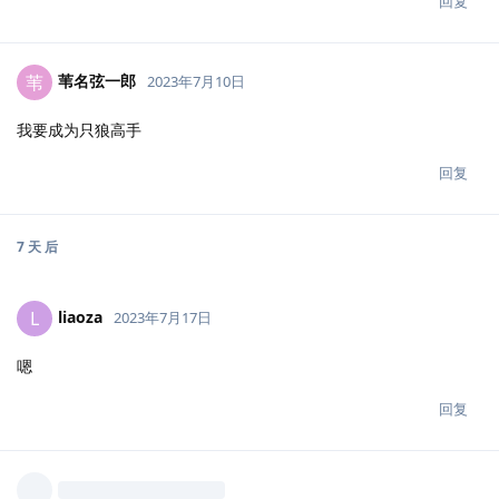
回复
苇名弦一郎
苇
2023年7月10日
我要成为只狼高手
回复
7 天
后
liaoza
L
2023年7月17日
嗯
回复