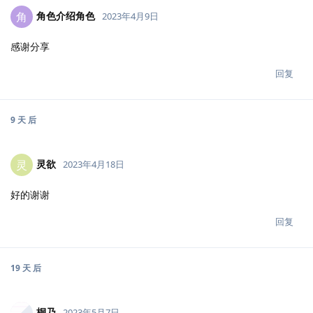
角色介绍角色
角
2023年4月9日
感谢分享
回复
9 天
后
灵欲
灵
2023年4月18日
好的谢谢
回复
19 天
后
桐乃
2023年5月7日