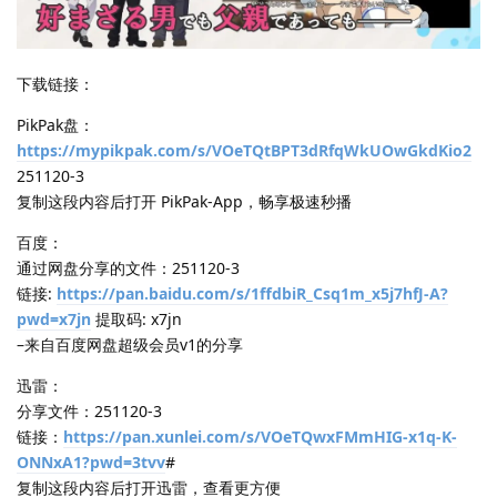
下载链接：
PikPak盘：
https://mypikpak.com/s/VOeTQtBPT3dRfqWkUOwGkdKio2
251120-3
复制这段内容后打开 PikPak-App，畅享极速秒播
百度：
通过网盘分享的文件：251120-3
链接:
https://pan.baidu.com/s/1ffdbiR_Csq1m_x5j7hfJ-A?
pwd=x7jn
提取码: x7jn
–来自百度网盘超级会员v1的分享
迅雷：
分享文件：251120-3
链接：
https://pan.xunlei.com/s/VOeTQwxFMmHIG-x1q-K-
ONNxA1?pwd=3tvv
#
复制这段内容后打开迅雷，查看更方便