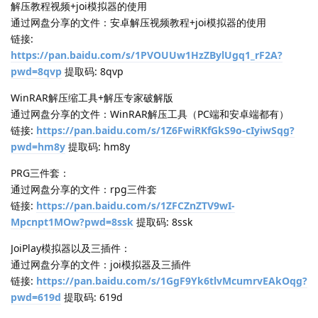
解压教程视频+joi模拟器的使用
通过网盘分享的文件：安卓解压视频教程+joi模拟器的使用
链接:
https://pan.baidu.com/s/1PVOUUw1HzZBylUgq1_rF2A?
pwd=8qvp
提取码: 8qvp
WinRAR解压缩工具+解压专家破解版
通过网盘分享的文件：WinRAR解压工具（PC端和安卓端都有）
链接:
https://pan.baidu.com/s/1Z6FwiRKfGkS9o-cIyiwSqg?
pwd=hm8y
提取码: hm8y
PRG三件套：
通过网盘分享的文件：rpg三件套
链接:
https://pan.baidu.com/s/1ZFCZnZTV9wI-
Mpcnpt1MOw?pwd=8ssk
提取码: 8ssk
JoiPlay模拟器以及三插件：
通过网盘分享的文件：joi模拟器及三插件
链接:
https://pan.baidu.com/s/1GgF9Yk6tlvMcumrvEAkOqg?
pwd=619d
提取码: 619d