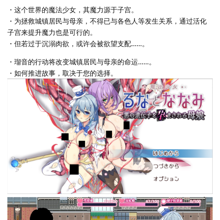
・这个世界的魔法少女，其魔力源于子宫。
・为拯救城镇居民与母亲，不得已与各色人等发生关系，通过活化
子宫来提升魔力也是可行的。
・但若过于沉溺肉欲，或许会被欲望支配……。
・瑠音的行动将改变城镇居民与母亲的命运……。
・如何推进故事，取决于您的选择。