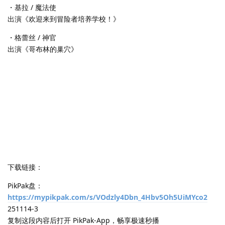
・基拉 / 魔法使
出演《欢迎来到冒险者培养学校！》
・格蕾丝 / 神官
出演《哥布林的巢穴》
下载链接：
PikPak盘：
https://mypikpak.com/s/VOdzly4Dbn_4Hbv5Oh5UiMYco2
251114-3
复制这段内容后打开 PikPak-App，畅享极速秒播