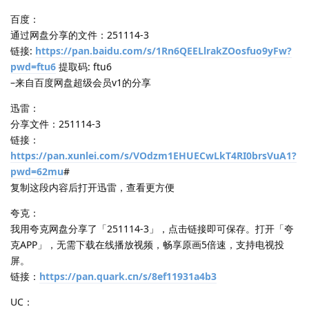
百度：
通过网盘分享的文件：251114-3
链接:
https://pan.baidu.com/s/1Rn6QEELlrakZOosfuo9yFw?
pwd=ftu6
提取码: ftu6
–来自百度网盘超级会员v1的分享
迅雷：
分享文件：251114-3
链接：
https://pan.xunlei.com/s/VOdzm1EHUECwLkT4RI0brsVuA1?
pwd=62mu
#
复制这段内容后打开迅雷，查看更方便
夸克：
我用夸克网盘分享了「251114-3」，点击链接即可保存。打开「夸
克APP」，无需下载在线播放视频，畅享原画5倍速，支持电视投
屏。
链接：
https://pan.quark.cn/s/8ef11931a4b3
UC：