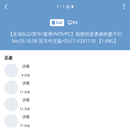
1
/
1
条
Gal
PC
【互动SLG/官中/羞辱/NTR/PC】致曾经是勇者的妻子们
Ver25.10.06 官方中文版+DLC1 V251110 【1.69G】
足迹
访客
4 天前
访客
11 天前
访客
12 天前
访客
17 天前