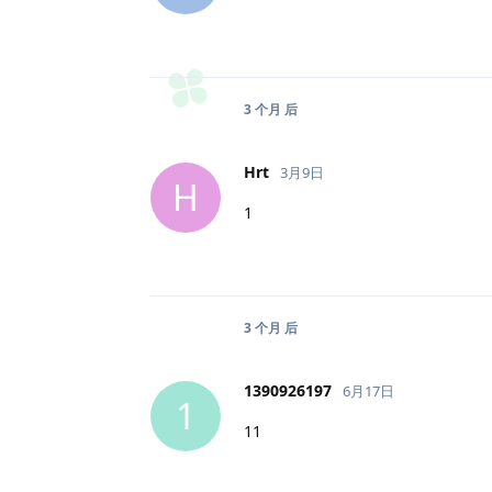
3 个月
后
Hrt
3月9日
H
1
3 个月
后
1390926197
6月17日
1
11