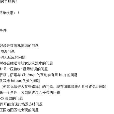
了幽灵节服装！
（怀孕状态）！
事件
记录导致游戏冻结的问题
的崩溃问题
弊码无反应的问题
时都会赠送青蛙女孩洗澡水的问题
 和 “压舱物” 显示错误的问题
萨塔与 Chi/m/p 的互动会有些 bug 的问题
武器 hitbox 失效的问题
（使其无法进入某些路线）的问题。现在佩戴绿肤面具可避免此问题
第一个事件，其剧情进度会停滞的问题
ox 失效的问题
话期间可能出现的场景冻结问题
王国地图区域出现的问题