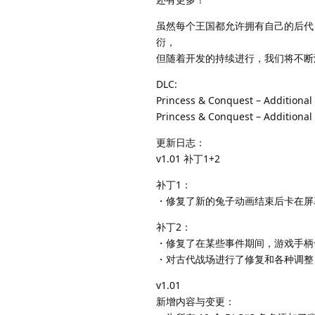
虽然每个王国都允许拥有自己的后代
衍，
但随着开发的持续进行，我们将不断
DLC:
Princess & Conquest – Additional
Princess & Conquest – Additional
更新日志：
v1.01 补丁1+2
补丁1：
・修复了新的兔子动画结束后卡在屏
补丁2：
・修复了在某些事件期间，游戏手柄
・对古代战场进行了修复和各种调整
v1.01
新增内容与变更：