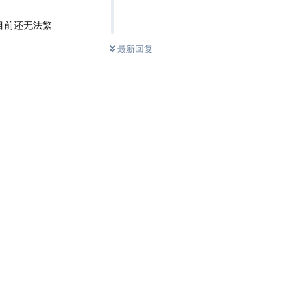
目前还无法繁
最新回复