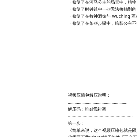
・修复了在河马公主的场景中，植物 
・修复了时钟镇中一些无法接触到的 
・修复了在牧神酒馆与 Wuching 
・修复了在某些步骤中，暗影公主不
视频压缩包解压说明：
……………………………………………..
解压码：唯ai雪莉酒
·····················································
第一步：
《简单来说，这个视频压缩包就是限定