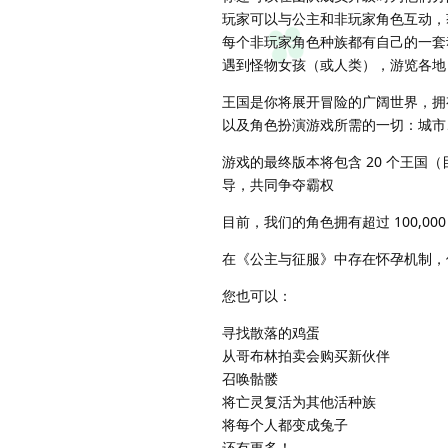
玩家可以与公主和非玩家角色互动，
每个非玩家角色种族都有自己的一套动
遇到怪物女孩（或人类），游览各地
王国是你将展开冒险的广阔世界，拥有
以及角色扮演游戏所需的一切：城市
游戏的最终版本将包含 20 个王国
导，共同争夺霸权
目前，我们的角色拥有超过 100,00
在《公主与征服》中存在怀孕机制，
您也可以：
寻找散落的鸡蛋
从哥布林拍卖会购买新伙伴
召唤骷髅
将亡灵复活为其他活种族
将每个人都变成兔子
还有更多！