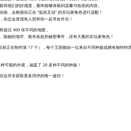
获得他们的好感度，最终能够体验到温馨与低俗的内容。
画，会根据你正在 “低俗互动” 的非玩家角色进行适配！
，你总会发现有人想和你一起寻欢作乐！
超过 400 张不同的地图，
、隐秘的地牢、散布各处的秘密事件，还有大量的非玩家角色！
（目前正在制作第 17 个），每个王国都由一位来自不同种族或拥有独特特
0 种可能的外观，涵盖了 20 多种不同的种族！
但这并非获取更多同伴的唯一途径！