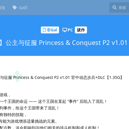
链接
Gal区
非Gal
PC
拔作
征服 Princess & Conquest P2 v1.
rincess & Conquest P2 v1.01 官中动态步兵+DLC【1.35G】
游戏，
个王国的命运 —— 这个王国在某起 “事件” 后陷入了混乱！
列事件，给这个王国带来了混乱！
有独特的技能，
及所有能为游戏增添适量挑战的元素。
配点数，这会影响到与他们相关的战斗机制和成人机制！