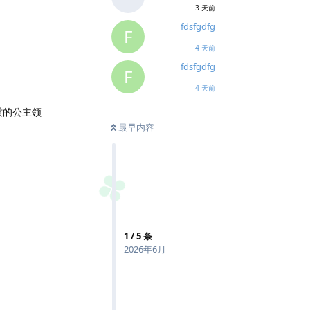
3 天前
fdsfgdfg
F
4 天前
fdsfgdfg
F
4 天前
质的公主领
最早内容
1
/
5
条
2026年6月