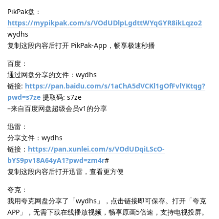
PikPak盘：
https://mypikpak.com/s/VOdUDlpLgdttWYqGYR8ikLqzo2
wydhs
复制这段内容后打开 PikPak-App，畅享极速秒播
百度：
通过网盘分享的文件：wydhs
链接:
https://pan.baidu.com/s/1aChA5dVCKl1gOfFvlYKtqg?
pwd=s7ze
提取码: s7ze
–来自百度网盘超级会员v1的分享
迅雷：
分享文件：wydhs
链接：
https://pan.xunlei.com/s/VOdUDqiLScO-
bYS9pv18A64yA1?pwd=zm4r
#
复制这段内容后打开迅雷，查看更方便
夸克：
我用夸克网盘分享了「wydhs」，点击链接即可保存。打开「夸克
APP」，无需下载在线播放视频，畅享原画5倍速，支持电视投屏。