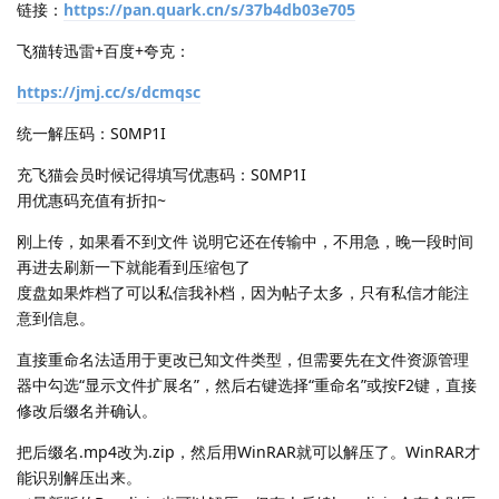
链接：
https://pan.quark.cn/s/37b4db03e705
飞猫转迅雷+百度+夸克：
https://jmj.cc/s/dcmqsc
统一解压码：S0MP1I
充飞猫会员时候记得填写优惠码：S0MP1I
用优惠码充值有折扣~
刚上传，如果看不到文件 说明它还在传输中，不用急，晚一段时间
再进去刷新一下就能看到压缩包了
度盘如果炸档了可以私信我补档，因为帖子太多，只有私信才能注
意到信息。
直接重命名法适用于更改已知文件类型，但需要先在文件资源管理
器中勾选“显示文件扩展名”，然后右键选择“重命名”或按F2键，直接
修改后缀名并确认。
把后缀名.mp4改为.zip，然后用WinRAR就可以解压了。WinRAR才
能识别解压出来。