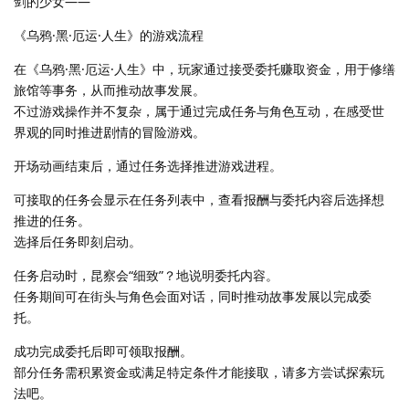
剑的少女——
《乌鸦·黑·厄运·人生》的游戏流程
在《乌鸦·黑·厄运·人生》中，玩家通过接受委托赚取资金，用于修缮
旅馆等事务，从而推动故事发展。
不过游戏操作并不复杂，属于通过完成任务与角色互动，在感受世
界观的同时推进剧情的冒险游戏。
开场动画结束后，通过任务选择推进游戏进程。
可接取的任务会显示在任务列表中，查看报酬与委托内容后选择想
推进的任务。
选择后任务即刻启动。
任务启动时，昆察会“细致”？地说明委托内容。
任务期间可在街头与角色会面对话，同时推动故事发展以完成委
托。
成功完成委托后即可领取报酬。
部分任务需积累资金或满足特定条件才能接取，请多方尝试探索玩
法吧。