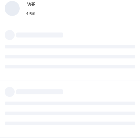
访客
4 天前