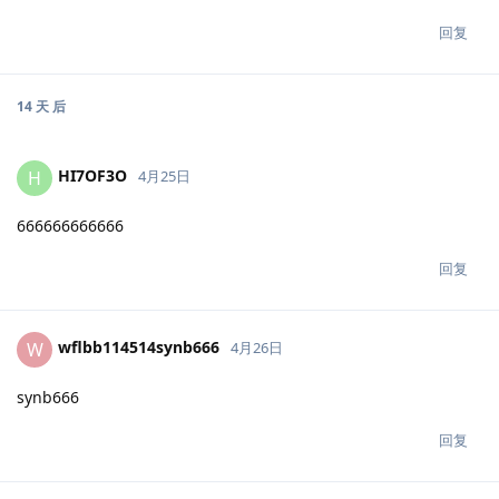
回复
14 天
后
HI7OF3O
H
4月25日
666666666666
回复
wflbb114514synb666
W
4月26日
synb666
回复