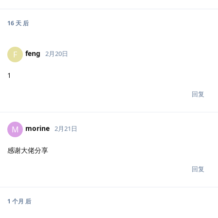
16 天
后
feng
F
2月20日
1
回复
morine
M
2月21日
感谢大佬分享
回复
1 个月
后