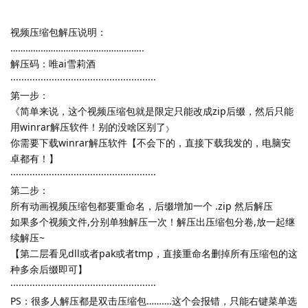
视频压缩包解压说明：
……………………………………………..
解压码：唯ai雪莉酒
·····················································
第一步：
《简单来说，这个视频压缩包就是限定只能改成zip后缀，然后只能
用winrar解压软件！别的没啥区别了
》
你需要下载winrar解压软件【不会下的，直接下载我发的，电脑安
卓都有！】
·····················································
第二步：
所有动画视频压缩包都要重命名，后缀增加一个 .zip 然后解压
如果多个视频文件,分别单独解压一次！解压出压缩包分卷,放一起继
续解压~
【第二层看见dll或者pak或者tmp，直接重命名删掉所有压缩包的这
种多余后缀即可】
·····················································
PS：很多人解压都是双击压缩包……….这个会报错，只能右键菜单选