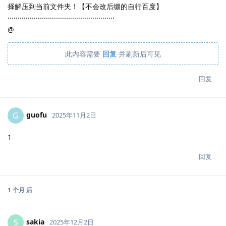
择解压到当前文件夹！【不会改后缀的自行百度】
·····················································
@
此内容需要
回复
并刷新后可见
回复
guofu
G
2025年11月2日
1
回复
1 个月
后
sakia
S
2025年12月2日