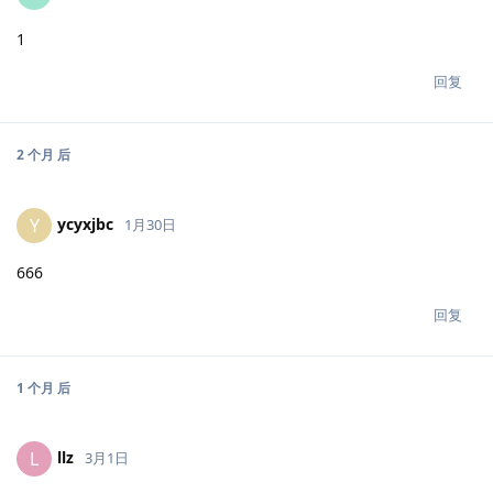
1
回复
2 个月
后
ycyxjbc
Y
1月30日
666
回复
1 个月
后
llz
L
3月1日