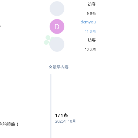
访客
9 天前
dcmyou
D
。
11 天前
访客
13 天前
最早内容
1
/
1
条
2025年10月
你的策略！