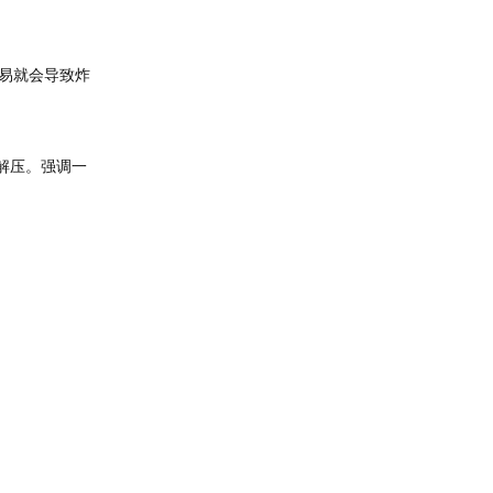
易就会导致炸
解压。强调一