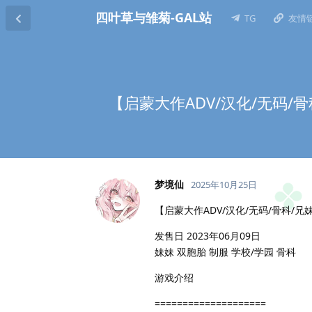
四叶草与雏菊-GAL站
TG
友情
【启蒙大作ADV/汉化/无码/
梦境仙
2025年10月25日
【启蒙大作ADV/汉化/无码/骨科/兄
发售日 2023年06月09日
妹妹 双胞胎 制服 学校/学园 骨科
游戏介绍
====================