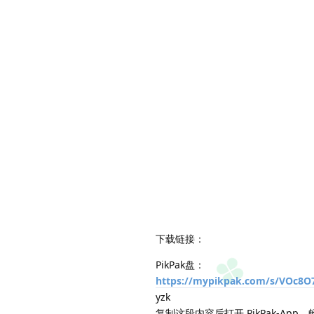
下载链接：
PikPak盘：
https://mypikpak.com/s/VOc8O
yzk
复制这段内容后打开 PikPak-App