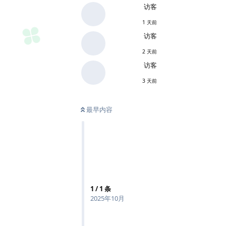
访客
1 天前
访客
2 天前
访客
3 天前
最早内容
1
/
1
条
2025年10月