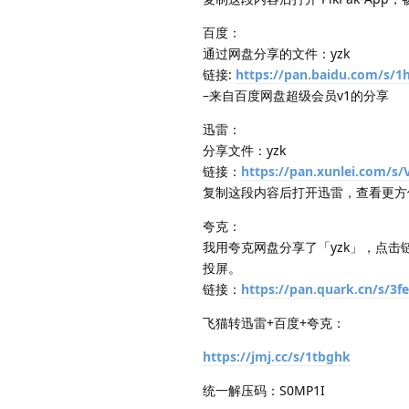
百度：
通过网盘分享的文件：yzk
链接:
https://pan.baidu.com/s
–来自百度网盘超级会员v1的分享
迅雷：
分享文件：yzk
链接：
https://pan.xunlei.com
复制这段内容后打开迅雷，查看更方
夸克：
我用夸克网盘分享了「yzk」，点击
投屏。
链接：
https://pan.quark.cn/s/3f
飞猫转迅雷+百度+夸克：
https://jmj.cc/s/1tbghk
统一解压码：S0MP1I