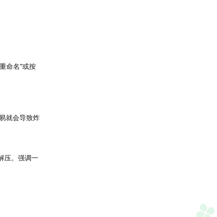
重命名”或按
易就会导致炸
解压。强调一