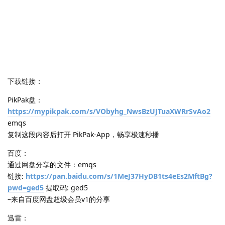
下载链接：
PikPak盘：
https://mypikpak.com/s/VObyhg_NwsBzUJTuaXWRrSvAo2
emqs
复制这段内容后打开 PikPak-App，畅享极速秒播
百度：
通过网盘分享的文件：emqs
链接:
https://pan.baidu.com/s/1MeJ37HyDB1ts4eEs2MftBg?
pwd=ged5
提取码: ged5
–来自百度网盘超级会员v1的分享
迅雷：