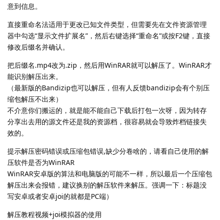
意到信息。
直接重命名法适用于更改已知文件类型，但需要先在文件资源管理
器中勾选“显示文件扩展名”，然后右键选择“重命名”或按F2键，直接
修改后缀名并确认。
把后缀名.mp4改为.zip，然后用WinRAR就可以解压了。WinRAR才
能识别解压出来。
（最新版的Bandizip也可以解压，但有人反馈bandizip会有个别压
缩包解压不出来）
不介意你们搬运的，就是能不能自己下载后打包一次呀，因为转存
分享出去用的源文件还是我的资源档，很容易就会导致炸档链接失
效的。
提示解压密码错误或压缩包错误,缺少分卷啥的，请看自己使用的解
压软件是否为WinRAR
WinRAR安卓版的算法和电脑版的可能不一样，所以最后一个压缩包
解压出来会报错，建议换别的解压软件来解压。强调一下：标题没
写安卓或者安卓joi的就都是PC端）
解压教程视频+joi模拟器的使用