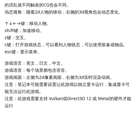
的淫乱值不同触发的CG也会不同。
动态视角：随着2d人物的移动，右侧的3d视角也会动态变化。
↑↓←→键：移动人物。
shift键：加速移动。
z键：交互。
c键：打开游戏状态，可以看到人物状态，可以使用装备或物品。
esc键：显示菜单。
游戏语言：英文，日文，中文。
游戏语音：每个场景都包含语音。
游戏画面：左侧为2d像素画面，右侧为3d实时渲染动画。
注意：笔记本可能需要设置让此游戏以独立显卡运行，集成显卡可
能无法运行此游戏。
注意：此游戏需要支持 Vulkan或Direct3D 12 或 Metal的硬件才能
运行