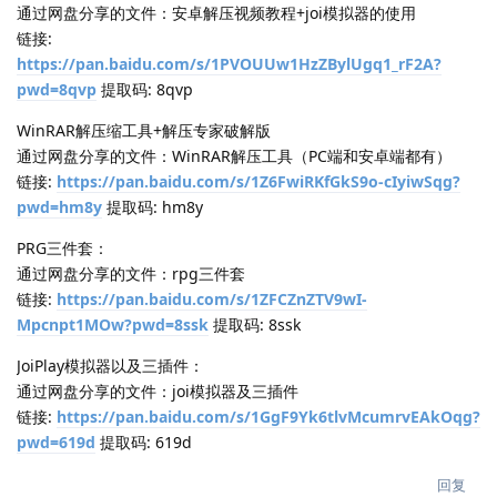
通过网盘分享的文件：安卓解压视频教程+joi模拟器的使用
链接:
https://pan.baidu.com/s/1PVOUUw1HzZBylUgq1_rF2A?
pwd=8qvp
提取码: 8qvp
WinRAR解压缩工具+解压专家破解版
通过网盘分享的文件：WinRAR解压工具（PC端和安卓端都有）
链接:
https://pan.baidu.com/s/1Z6FwiRKfGkS9o-cIyiwSqg?
pwd=hm8y
提取码: hm8y
PRG三件套：
通过网盘分享的文件：rpg三件套
链接:
https://pan.baidu.com/s/1ZFCZnZTV9wI-
Mpcnpt1MOw?pwd=8ssk
提取码: 8ssk
JoiPlay模拟器以及三插件：
通过网盘分享的文件：joi模拟器及三插件
链接:
https://pan.baidu.com/s/1GgF9Yk6tlvMcumrvEAkOqg?
pwd=619d
提取码: 619d
回复