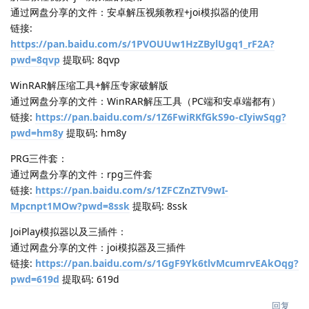
通过网盘分享的文件：安卓解压视频教程+joi模拟器的使用
链接:
https://pan.baidu.com/s/1PVOUUw1HzZBylUgq1_rF2A?
pwd=8qvp
提取码: 8qvp
WinRAR解压缩工具+解压专家破解版
通过网盘分享的文件：WinRAR解压工具（PC端和安卓端都有）
链接:
https://pan.baidu.com/s/1Z6FwiRKfGkS9o-cIyiwSqg?
pwd=hm8y
提取码: hm8y
PRG三件套：
通过网盘分享的文件：rpg三件套
链接:
https://pan.baidu.com/s/1ZFCZnZTV9wI-
Mpcnpt1MOw?pwd=8ssk
提取码: 8ssk
JoiPlay模拟器以及三插件：
通过网盘分享的文件：joi模拟器及三插件
链接:
https://pan.baidu.com/s/1GgF9Yk6tlvMcumrvEAkOqg?
pwd=619d
提取码: 619d
回复