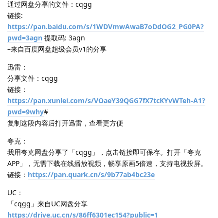
通过网盘分享的文件：cqgg
链接:
https://pan.baidu.com/s/1WDVmwAwaB7oDdOG2_PG0PA?
pwd=3agn
提取码: 3agn
–来自百度网盘超级会员v1的分享
迅雷：
分享文件：cqgg
链接：
https://pan.xunlei.com/s/VOaeY39QGG7fX7tcKYvWTeh-A1?
pwd=9why
#
复制这段内容后打开迅雷，查看更方便
夸克：
我用夸克网盘分享了「cqgg」，点击链接即可保存。打开「夸克
APP」，无需下载在线播放视频，畅享原画5倍速，支持电视投屏。
链接：
https://pan.quark.cn/s/9b77ab4bc23e
UC：
「cqgg」来自UC网盘分享
https://drive.uc.cn/s/86ff6301ec154?public=1