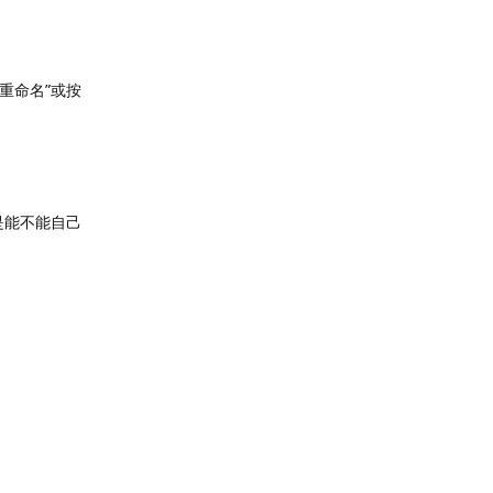
重命名”或按
就是能不能自己