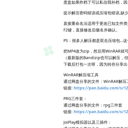
度盘如果炸档了可以私信我补档，因
提示解压密码错误或压缩包错误,缺少
直接重命名法适用于更改已知文件类
F2键，直接修改后缀名并确认。
PS：很多人解压都是双击压缩包…
把MP4改为zip，然后用WinRAR
（最新版的Bandizip也可以解压
下载后打包一次呀，因为转存分享出
WinRAR解压缩工具
通过网盘分享的文件：WinRAR解
链接:
https://pan.baidu.com/s/
PRG三件套：
通过网盘分享的文件：rpg三件套
链接:
https://pan.baidu.com/s
JoiPlay模拟器以及三插件：