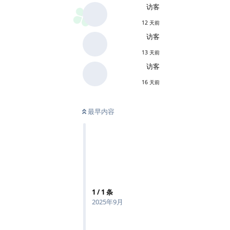
访客
12 天前
访客
13 天前
访客
16 天前
最早内容
1
/
1
条
2025年9月