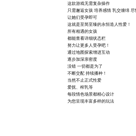
这款游戏无需复杂操作
只需邂逅女孩 培养感情 乳交缠绵 
让她们受孕即可
这就是至简至臻的永恒造人性爱！
所有相遇的女孩
都能查看详细状态栏
努力让更多人受孕吧！
通过地图探索增进互动
逐步加深亲密度
没错 一切都是为了
不断交配 持续播种！
当然不止正式性爱
爱抚、榨乳等
每段情色场景都精心设计
为您呈现丰富多样的玩法