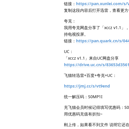
链接：
https://pan.xunlei.com
复制这段内容后打开迅雷，查看更方
夸克：
我用夸克网盘分享了「xccz v1.
持电视投屏。
链接：
https://pan.quark.cn/s/0
UC：
「xccz v1.1」来自UC网盘分享
https://drive.uc.cn/s/83653d356
飞猫转迅雷+百度+夸克+UC：
https://jmj.cc/s/vt9end
统一解压码：S0MP1I
充飞猫会员时候记得填写优惠码：S0M
用优惠码充值有折扣~
刚上传，如果看不到文件 说明它还