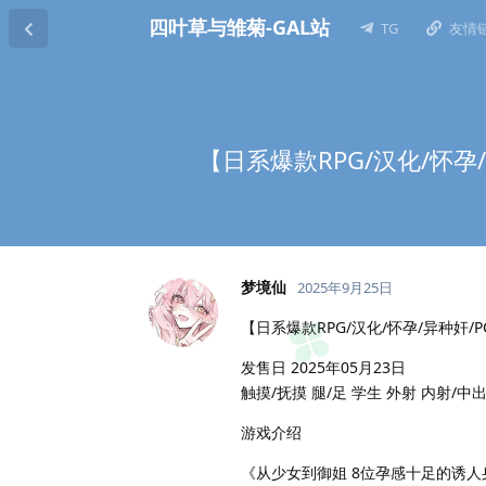
四叶草与雏菊-GAL站
TG
友情
【日系爆款RPG/汉化/怀孕/
梦境仙
2025年9月25日
【日系爆款RPG/汉化/怀孕/异种奸/P
发售日 2025年05月23日
触摸/抚摸 腿/足 学生 外射 内射/中出
游戏介绍
《从少女到御姐 8位孕感十足的诱人