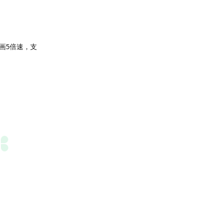
原画5倍速，支