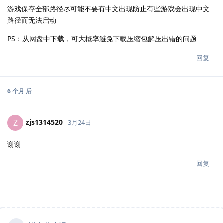
游戏保存全部路径尽可能不要有中文出现防止有些游戏会出现中文
路径而无法启动
PS：从网盘中下载，可大概率避免下载压缩包解压出错的问题
回复
6 个月
后
zjs1314520
Z
3月24日
谢谢
回复