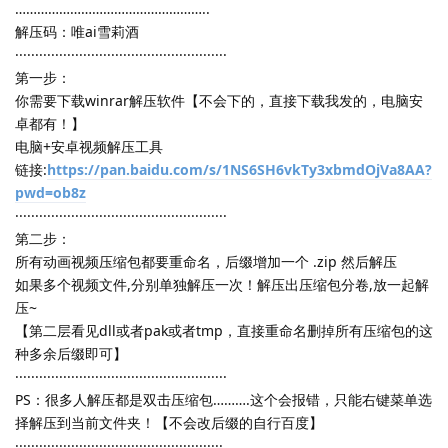
……………………………………………..
解压码：唯ai雪莉酒
·····················································
第一步：
你需要下载winrar解压软件【不会下的，直接下载我发的，电脑安
卓都有！】
电脑+安卓视频解压工具
链接:
https://pan.baidu.com/s/1NS6SH6vkTy3xbmdOjVa8AA?
pwd=ob8z
·····················································
第二步：
所有动画视频压缩包都要重命名，后缀增加一个 .zip 然后解压
如果多个视频文件,分别单独解压一次！解压出压缩包分卷,放一起解
压~
【第二层看见dll或者pak或者tmp，直接重命名删掉所有压缩包的这
种多余后缀即可】
·····················································
PS：很多人解压都是双击压缩包……….这个会报错，只能右键菜单选
择解压到当前文件夹！【不会改后缀的自行百度】
····················································