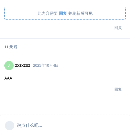
此内容需要
回复
并刷新后可见
回复
11 天
后
zxzxzxz
Z
2025年10月4日
AAA
回复
说点什么吧...