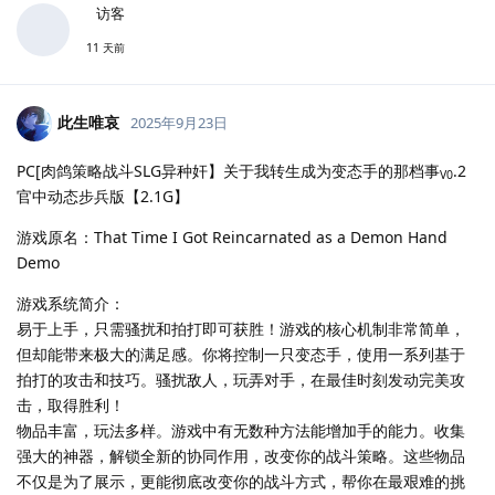
访客
11 天前
此生唯哀
2025年9月23日
PC[肉鸽策略战斗SLG异种奸】关于我转生成为变态手的那档事
.2
V0
官中动态步兵版【2.1G】
游戏原名：That Time I Got Reincarnated as a Demon Hand
Demo
游戏系统简介：
易于上手，只需骚扰和拍打即可获胜！游戏的核心机制非常简单，
但却能带来极大的满足感。你将控制一只变态手，使用一系列基于
拍打的攻击和技巧。骚扰敌人，玩弄对手，在最佳时刻发动完美攻
击，取得胜利！
物品丰富，玩法多样。游戏中有无数种方法能增加手的能力。收集
强大的神器，解锁全新的协同作用，改变你的战斗策略。这些物品
不仅是为了展示，更能彻底改变你的战斗方式，帮你在最艰难的挑