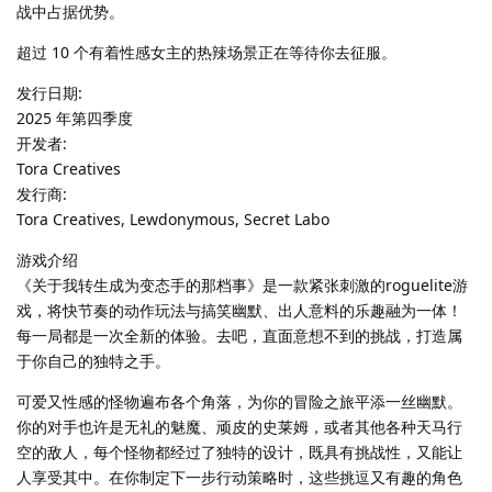
战中占据优势。
超过 10 个有着性感女主的热辣场景正在等待你去征服。
发行日期:
2025 年第四季度
开发者:
Tora Creatives
发行商:
Tora Creatives, Lewdonymous, Secret Labo
游戏介绍
《关于我转生成为变态手的那档事》是一款紧张刺激的roguelite游
戏，将快节奏的动作玩法与搞笑幽默、出人意料的乐趣融为一体！
每一局都是一次全新的体验。去吧，直面意想不到的挑战，打造属
于你自己的独特之手。
可爱又性感的怪物遍布各个角落，为你的冒险之旅平添一丝幽默。
你的对手也许是无礼的魅魔、顽皮的史莱姆，或者其他各种天马行
空的敌人，每个怪物都经过了独特的设计，既具有挑战性，又能让
人享受其中。在你制定下一步行动策略时，这些挑逗又有趣的角色