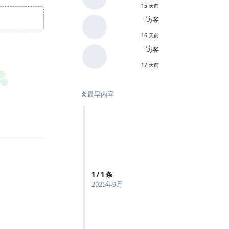
15 天前
访客
16 天前
访客
17 天前
最早内容
回复
1
/
1
条
2025年9月