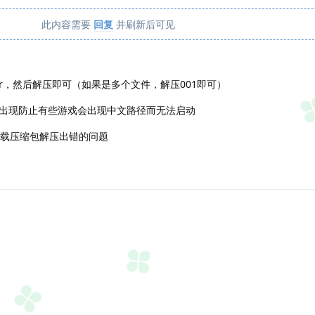
此内容需要
回复
并刷新后可见
r，然后解压即可（如果是多个文件，解压001即可）
出现防止有些游戏会出现中文路径而无法启动
下载压缩包解压出错的问题