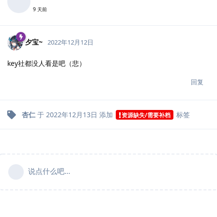
9 天前
夕宝~
2022年12月12日
key社都没人看是吧（悲）
回复
杏仁
于
2022年12月13日
添加
标签
资源缺失/需要补档
说点什么吧...