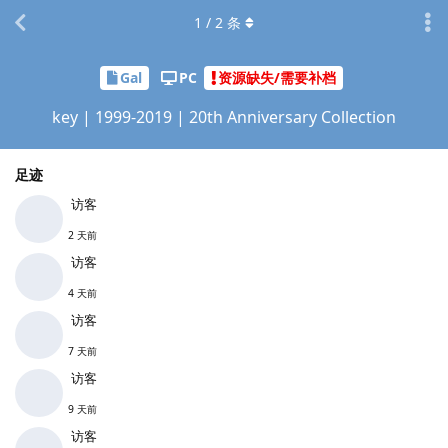
1
/
2
条
Gal
PC
资源缺失/需要补档
key | 1999-2019 | 20th Anniversary Collection
足迹
访客
2 天前
访客
4 天前
访客
7 天前
访客
9 天前
访客