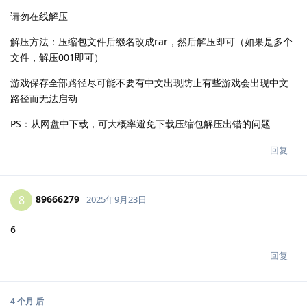
请勿在线解压
解压方法：压缩包文件后缀名改成rar，然后解压即可（如果是多个
文件，解压001即可）
游戏保存全部路径尽可能不要有中文出现防止有些游戏会出现中文
路径而无法启动
PS：从网盘中下载，可大概率避免下载压缩包解压出错的问题
回复
89666279
8
2025年9月23日
6
回复
4 个月
后