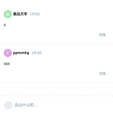
极品天宋
极
2月3日
6
回复
ppmmkg
P
2月3日
666
回复
说点什么吧...