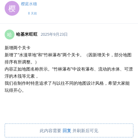
樱庭水穗
樱
8 天前
哈基米旺旺
哈
2025年9月23日
新增两个关卡
新增了“水漫草地”和“竹林瀑布”两个关卡。（因新增关卡，部分地图
排序有所调整。）
内容正如地图名称所示。“竹林瀑布”中设有瀑布、流动的水体、可漂
浮的木筏等元素，
我们在制作时特意追求了与以往不同的地图设计风格，希望大家能
玩得开心。
此内容需要
回复
并刷新后可见