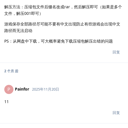
解压方法：压缩包文件后缀名改成rar，然后解压即可（如果是多个
文件，解压001即可）
游戏保存全部路径尽可能不要有中文出现防止有些游戏会出现中文
路径而无法启动
PS：从网盘中下载，可大概率避免下载压缩包解压出错的问题
回复
2 个月
后
Painfor
P
2025年11月20日
11
回复